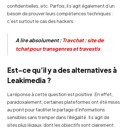
confidentielles, etc. Parfois, il s’agit également d’un
besoin de prouver leurs compétences techniques :
c’est surtout le cas des hackers.
A lire absolument :
Travchat : site de
tchat pour transgenres et travestis
Est-ce qu’il y a des alternatives à
Leakimedia ?
La réponse à cette question est positive. En effet,
paradoxalement, certaines plateformes ont été mises
au point pour faciliter le partage d’informations
sensibles sans tremper dans l’illégalité. Il s’agit de
sites plus légaux, dont les objectifs sont clairement