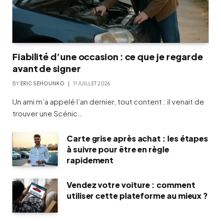
Fiabilité d’une occasion : ce que je regarde
avant de signer
BY
ERIC SEHOUNKO
11 JUILLET 2026
Un ami m’a appelé l’an dernier, tout content : il venait de
trouver une Scénic…
Carte grise après achat : les étapes
à suivre pour être en règle
rapidement
Vendez votre voiture : comment
utiliser cette plateforme au mieux ?