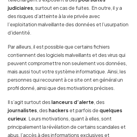
judiciaires
, surtout en cas de fuites. En outre, il y a
des risques d’atteinte à la vie privée avec
l’exploitation malveillante des données et l’usurpation
d’identité.
Par ailleurs, il est possible que certains fichiers
contiennent des logiciels malveillants et des virus qui
peuvent compromettre non seulement vos données,
mais aussi tout votre système informatique. Ainsi, les
personnes qui recourent à ce site ont en général un
profil donné, ainsi que des motivations précises.
Il s’agit surtout des
lanceurs d’alerte
, des
journalistes
, des
hackers
et parfois de
quelques
curieux
. Leurs motivations, quant à elles, sont
principalement la révélation de certains scandales et
abus, l’accès à des informations exclusives et