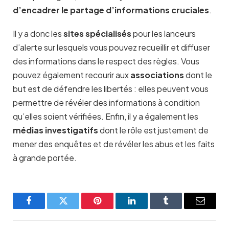
d’encadrer le partage d’informations cruciales
.
Il y a donc les
sites spécialisés
pour les lanceurs
d’alerte sur lesquels vous pouvez recueillir et diffuser
des informations dans le respect des règles. Vous
pouvez également recourir aux
associations
dont le
but est de défendre les libertés : elles peuvent vous
permettre de révéler des informations à condition
qu’elles soient vérifiées. Enfin, il y a également les
médias investigatifs
dont le rôle est justement de
mener des enquêtes et de révéler les abus et les faits
à grande portée.
Facebook
Twitter
Pinterest
LinkedIn
Tumblr
Email