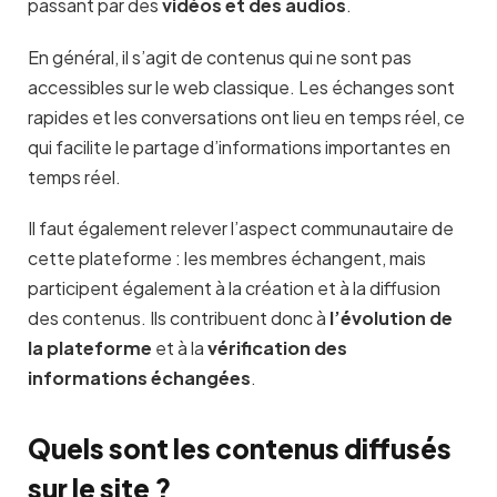
passant par des
vidéos et des audios
.
En général, il s’agit de contenus qui ne sont pas
accessibles sur le web classique. Les échanges sont
rapides et les conversations ont lieu en temps réel, ce
qui facilite le partage d’informations importantes en
temps réel.
Il faut également relever l’aspect communautaire de
cette plateforme : les membres échangent, mais
participent également à la création et à la diffusion
des contenus. Ils contribuent donc à
l’évolution de
la plateforme
et à la
vérification des
informations échangées
.
Quels sont les contenus diffusés
sur le site ?