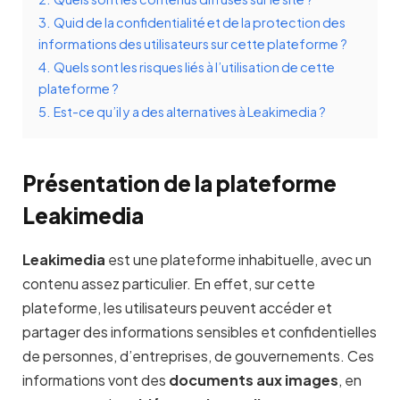
3.
Quid de la confidentialité et de la protection des
informations des utilisateurs sur cette plateforme ?
4.
Quels sont les risques liés à l’utilisation de cette
plateforme ?
5.
Est-ce qu’il y a des alternatives à Leakimedia ?
Présentation de la plateforme
Leakimedia
Leakimedia
est une plateforme inhabituelle, avec un
contenu assez particulier. En effet, sur cette
plateforme, les utilisateurs peuvent accéder et
partager des informations sensibles et confidentielles
de personnes, d’entreprises, de gouvernements. Ces
informations vont des
documents aux images
, en