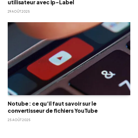
utilisateur avec Ip-Label
29 AOÛT 2025
Notube : ce qu’il faut savoir sur le
convertisseur de fichiers YouTube
25 AOÛT 2025