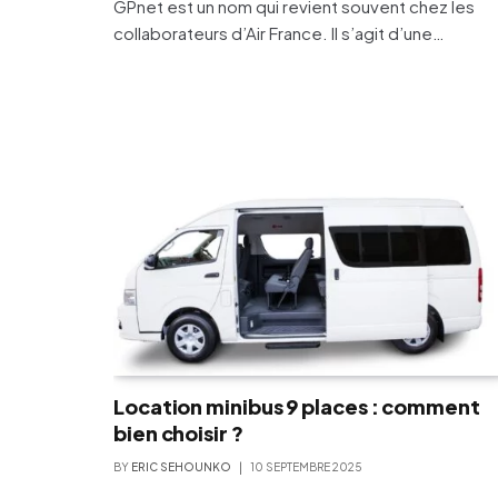
GPnet est un nom qui revient souvent chez les
collaborateurs d’Air France. Il s’agit d’une…
Location minibus 9 places : comment
bien choisir ?
BY
ERIC SEHOUNKO
10 SEPTEMBRE 2025