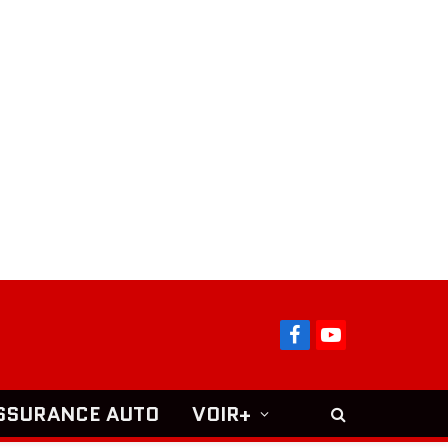
Facebook
YouTube
SSURANCE AUTO
VOIR+