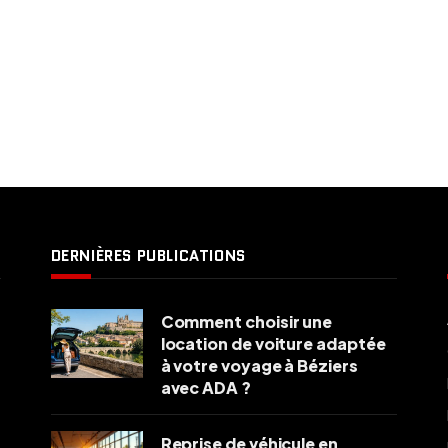
DERNIÈRES PUBLICATIONS
Comment choisir une
location de voiture adaptée
à votre voyage à Béziers
avec ADA ?
Reprise de véhicule en