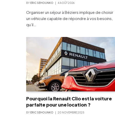
BY
ERIC SEHOUNKO
4 AOÛT 2026
Organiser un séjour à Béziers implique de choisir
un véhicule capable de répondre à vos besoins,
qu’il…
Pourquoi la Renault Clio est la voiture
parfaite pour une location ?
BY
ERIC SEHOUNKO
20 NOVEMBRE 2025