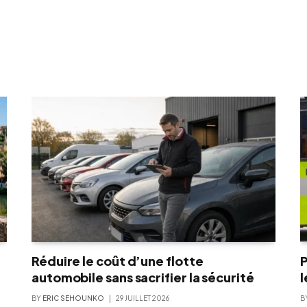
Réduire le coût d’une flotte
P
automobile sans sacrifier la sécurité
l
BY
ERIC SEHOUNKO
29 JUILLET 2026
B