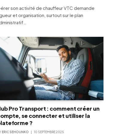
érer son activité de chauffeur VTC demande
igueur et organisation, surtout sur le plan
dministratif…
ub Pro Transport : comment créer un
ompte, se connecter et utiliser la
lateforme ?
Y
ERIC SEHOUNKO
10 SEPTEMBRE 2025