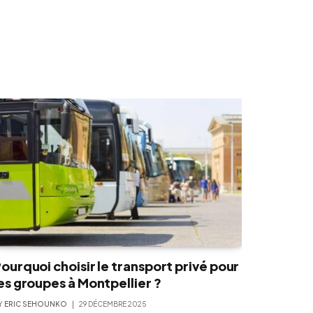
ourquoi choisir le transport privé pour
es groupes à Montpellier ?
Y
ERIC SEHOUNKO
29 DÉCEMBRE 2025