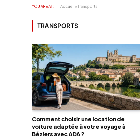
YOU ARE AT:
Accueil
»
Transports
TRANSPORTS
Comment choisir une location de
voiture adaptée à votre voyage à
Béziers avec ADA ?