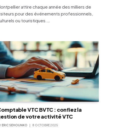
ontpellier attire chaque année des milliers de
isiteurs pour des événements professionnels,
ulturels ou touristiques.…
omptable VTC BVTC : confiez la
estion de votre activité VTC
Y
ERIC SEHOUNKO
8 OCTOBRE 2025