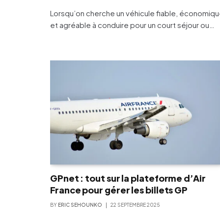
Lorsqu’on cherche un véhicule fiable, économiq
et agréable à conduire pour un court séjour ou…
GPnet : tout sur la plateforme d’Air
France pour gérer les billets GP
BY
ERIC SEHOUNKO
22 SEPTEMBRE 2025