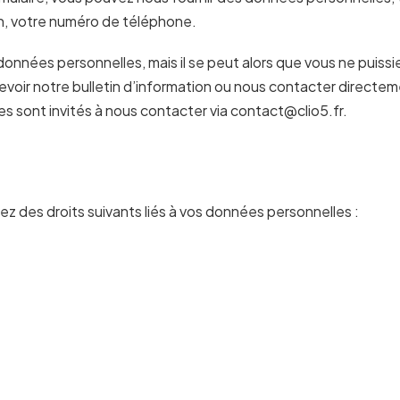
on, votre numéro de téléphone.
données personnelles, mais il se peut alors que vous ne puissi
voir notre bulletin d’information ou nous contacter directemen
es sont invités à nous contacter via contact@clio5.fr.
z des droits suivants liés à vos données personnelles :