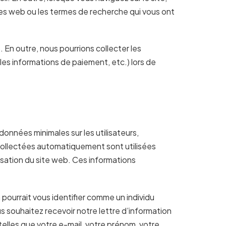
ites web ou les termes de recherche qui vous ont
 En outre, nous pourrions collecter les
 les informations de paiement, etc.) lors de
données minimales sur les utilisateurs,
collectées automatiquement sont utilisées
lisation du site web. Ces informations
n pourrait vous identifier comme un individu
ous souhaitez recevoir notre lettre d’information
telles que votre e-mail, votre prénom, votre