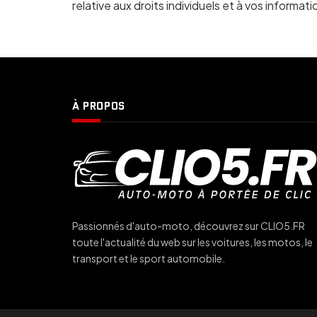
relative aux droits individuels et à vos informa
À PROPOS
Passionnés d'auto-moto, découvrez sur CLIO5.FR
toute l'actualité du web sur les voitures, les motos, le
transport et le sport automobile.