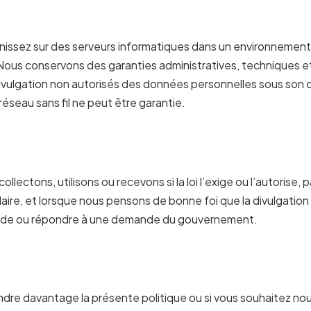
nissez sur des serveurs informatiques dans un environnement
s. Nous conservons des garanties administratives, techniques 
 divulgation non autorisés des données personnelles sous son 
réseau sans fil ne peut être garantie.
lectons, utilisons ou recevons si la loi l’exige ou l’autorise
ilaire, et lorsque nous pensons de bonne foi que la divulgation
fraude ou répondre à une demande du gouvernement.
dre davantage la présente politique ou si vous souhaitez n