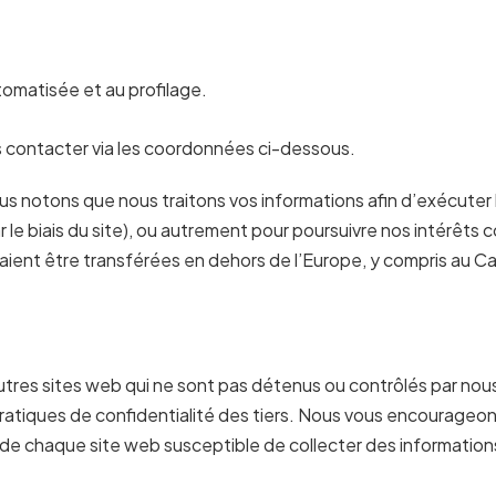
utomatisée et au profilage.
us contacter via les coordonnées ci-dessous.
us notons que nous traitons vos informations afin d’exécuter 
le biais du site), ou autrement pour poursuivre nos intérêts
raient être transférées en dehors de l’Europe, y compris au C
’autres sites web qui ne sont pas détenus ou contrôlés par n
atiques de confidentialité des tiers. Nous vous encourageons 
té de chaque site web susceptible de collecter des information