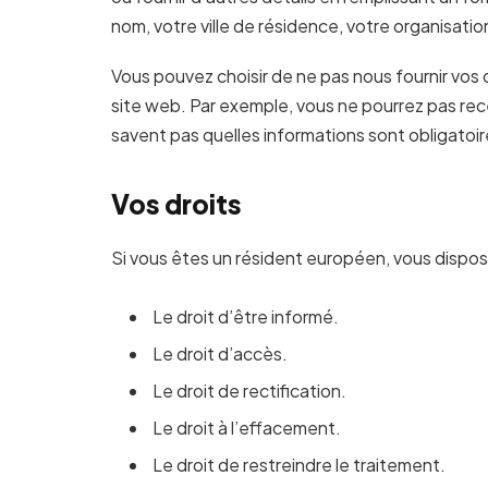
nom, votre ville de résidence, votre organisati
Vous pouvez choisir de ne pas nous fournir vos 
site web. Par exemple, vous ne pourrez pas rece
savent pas quelles informations sont obligatoir
Vos droits
Si vous êtes un résident européen, vous dispose
Le droit d’être informé.
Le droit d’accès.
Le droit de rectification.
Le droit à l’effacement.
Le droit de restreindre le traitement.