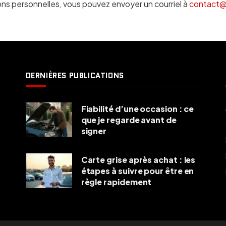
tions personnelles, vous pouvez envoyer un courriel à
contact@c
DERNIÈRES PUBLICATIONS
Fiabilité d’une occasion : ce
que je regarde avant de
signer
Carte grise après achat : les
étapes à suivre pour être en
règle rapidement