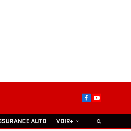
Facebook
YouTube
SSURANCE AUTO
VOIR+