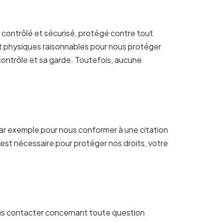
 contrôlé et sécurisé, protégé contre tout
et physiques raisonnables pour nous protéger
contrôle et sa garde. Toutefois, aucune
, par exemple pour nous conformer à une citation
 est nécessaire pour protéger nos droits, votre
ous contacter concernant toute question