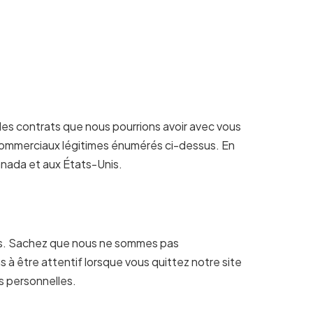
les contrats que nous pourrions avoir avec vous
 commerciaux légitimes énumérés ci-dessus. En
anada et aux États-Unis.
ous. Sachez que nous ne sommes pas
à être attentif lorsque vous quittez notre site
s personnelles.