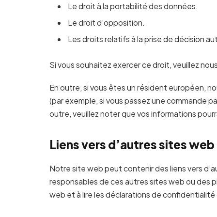
Le droit à la portabilité des données.
Le droit d’opposition.
Les droits relatifs à la prise de décision a
Si vous souhaitez exercer ce droit, veuillez no
En outre, si vous êtes un résident européen, no
(par exemple, si vous passez une commande par 
outre, veuillez noter que vos informations pour
Liens vers d’autres sites web
Notre site web peut contenir des liens vers d
responsables de ces autres sites web ou des pr
web et à lire les déclarations de confidentiali