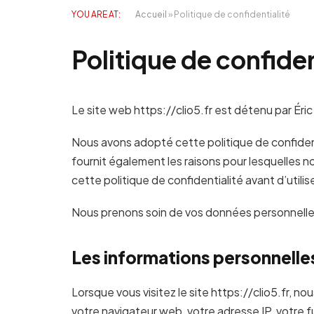
YOU ARE AT:
Accueil
»
Politique de confidentialité
Politique de confiden
Le site web https://clio5.fr est détenu par É
Nous avons adopté cette politique de confidenti
fournit également les raisons pour lesquelles 
cette politique de confidentialité avant d’utilise
Nous prenons soin de vos données personnelles 
Les informations personnelle
Lorsque vous visitez le site https://clio5.fr, 
votre navigateur web, votre adresse IP, votre fu