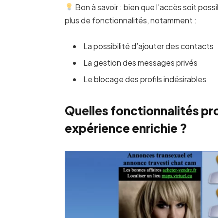
Bon à savoir : bien que l’accès soit poss
plus de fonctionnalités, notamment :
La possibilité d’ajouter des contacts
La gestion des messages privés
Le blocage des profils indésirables
Quelles fonctionnalités p
expérience enrichie ?