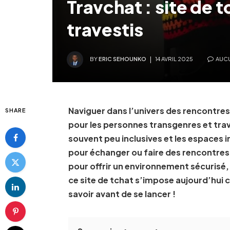
Travchat : site de 
travestis
BY
ERIC SEHOUNKO
14 AVRIL 2025
AUC
Naviguer dans l’univers des rencontres
SHARE
pour les personnes transgenres et trav
souvent peu inclusives et les espaces i
pour échanger ou faire des rencontres.
pour offrir un environnement sécurisé
ce site de tchat s’impose aujourd’hui 
savoir avant de se lancer !