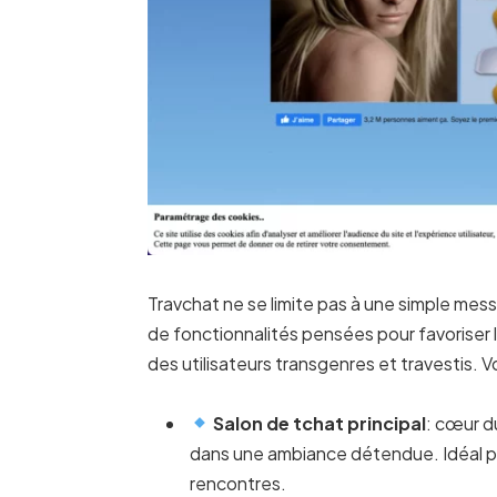
Travchat ne se limite pas à une simple mes
de fonctionnalités pensées pour favoriser l
des utilisateurs transgenres et travestis. V
Salon de tchat principal
: cœur d
dans une ambiance détendue. Idéal p
rencontres.