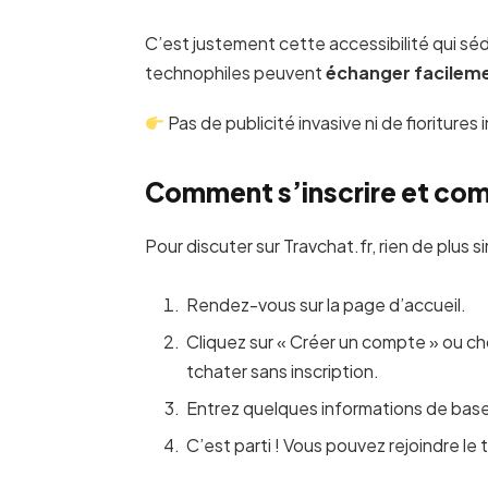
C’est justement cette accessibilité qui sé
technophiles peuvent
échanger facilem
Pas de publicité invasive ni de fioritures i
Comment s’inscrire et co
Pour discuter sur Travchat.fr, rien de plus si
Rendez-vous sur la page d’accueil.
Cliquez sur « Créer un compte » ou ch
tchater sans inscription.
Entrez quelques informations de base 
C’est parti ! Vous pouvez rejoindre le