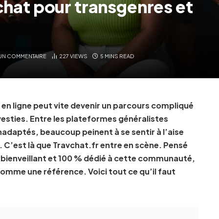
tchat pour transgenres et
UN COMMENTAIRE
227
VIEWS
5 MINS READ
 en ligne peut vite devenir un parcours compliqué
esties. Entre les plateformes généralistes
nadaptés, beaucoup peinent à se sentir à l’aise
 C’est là que Travchat.fr entre en scène. Pensé
, bienveillant et 100 % dédié à cette communauté,
comme une référence. Voici tout ce qu’il faut