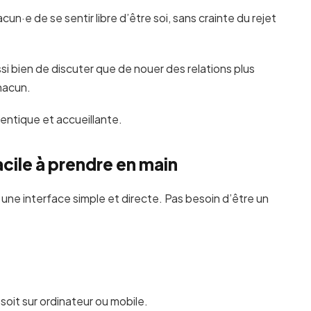
·e de se sentir libre d’être soi, sans crainte du rejet
ssi bien de discuter que de nouer des relations plus
hacun.
entique et accueillante.
acile à prendre en main
 une interface simple et directe. Pas besoin d’être un
soit sur ordinateur ou mobile.