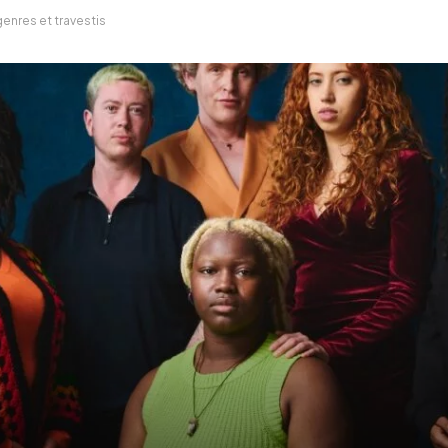
genres et travestis