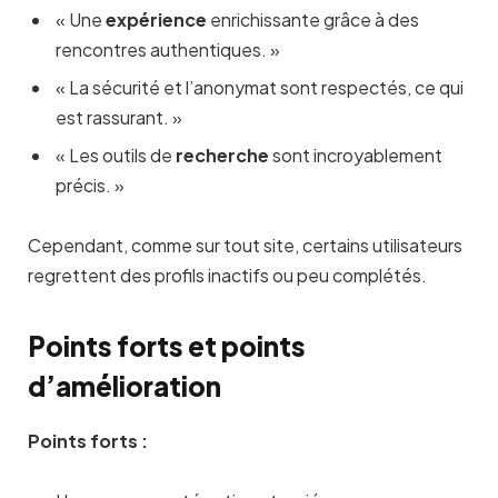
« Une
expérience
enrichissante grâce à des
rencontres authentiques. »
« La sécurité et l’anonymat sont respectés, ce qui
est rassurant. »
« Les outils de
recherche
sont incroyablement
précis. »
Cependant, comme sur tout site, certains utilisateurs
regrettent des profils inactifs ou peu complétés.
Points forts et points
d’amélioration
Points forts :