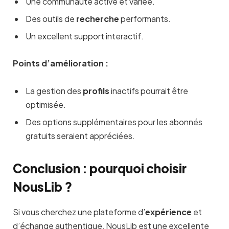
Une communauté active et variée.
Des outils de
recherche
performants.
Un excellent support interactif.
Points d’amélioration :
La gestion des
profils
inactifs pourrait être
optimisée.
Des options supplémentaires pour les abonnés
gratuits seraient appréciées.
Conclusion : pourquoi choisir
NousLib ?
Si vous cherchez une plateforme d’
expérience
et
d’échange authentique, NousLib est une excellente