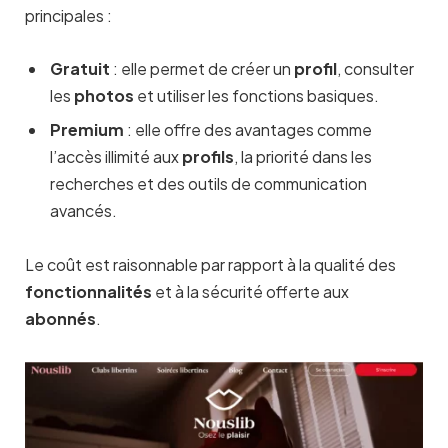
principales :
Gratuit
: elle permet de créer un
profil
, consulter
les
photos
et utiliser les fonctions basiques.
Premium
: elle offre des avantages comme
l’accès illimité aux
profils
, la priorité dans les
recherches et des outils de communication
avancés.
Le coût est raisonnable par rapport à la qualité des
fonctionnalités
et à la sécurité offerte aux
abonnés
.