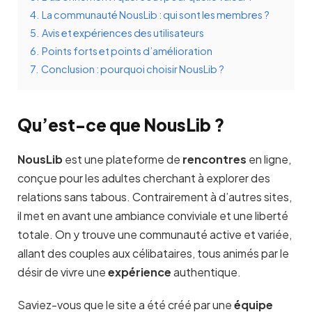
4.
La communauté NousLib : qui sont les membres ?
5.
Avis et expériences des utilisateurs
6.
Points forts et points d’amélioration
7.
Conclusion : pourquoi choisir NousLib ?
Qu’est-ce que NousLib ?
NousLib
est une plateforme de
rencontres
en ligne,
conçue pour les adultes cherchant à explorer des
relations sans tabous. Contrairement à d’autres sites,
il met en avant une ambiance conviviale et une liberté
totale. On y trouve une communauté active et variée,
allant des couples aux célibataires, tous animés par le
désir de vivre une
expérience
authentique.
Saviez-vous que le site a été créé par une
équipe