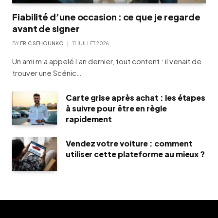
Fiabilité d’une occasion : ce que je regarde
avant de signer
BY
ERIC SEHOUNKO
11 JUILLET 2026
Un ami m’a appelé l’an dernier, tout content : il venait de
trouver une Scénic…
Carte grise après achat : les étapes
à suivre pour être en règle
rapidement
Vendez votre voiture : comment
utiliser cette plateforme au mieux ?