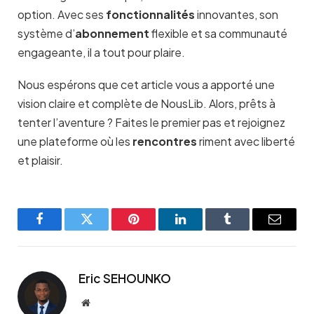
option. Avec ses
fonctionnalités
innovantes, son
système d’
abonnement
flexible et sa communauté
engageante, il a tout pour plaire.
Nous espérons que cet article vous a apporté une
vision claire et complète de NousLib. Alors, prêts à
tenter l’aventure ? Faites le premier pas et rejoignez
une plateforme où les
rencontres
riment avec liberté
et plaisir.
Facebook
Twitter
Pinterest
LinkedIn
Tumblr
Email
Eric SEHOUNKO
Website