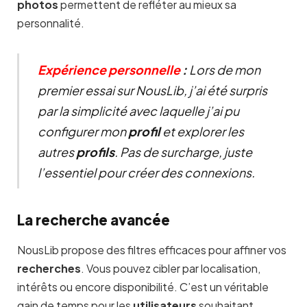
photos
permettent de refléter au mieux sa
personnalité.
Expérience personnelle
:
Lors de mon
premier essai sur NousLib, j’ai été surpris
par la simplicité avec laquelle j’ai pu
configurer mon
profil
et explorer les
autres
profils
. Pas de surcharge, juste
l’essentiel pour créer des connexions.
La recherche avancée
NousLib propose des filtres efficaces pour affiner vos
recherches
. Vous pouvez cibler par localisation,
intérêts ou encore disponibilité. C’est un véritable
gain de temps pour les
utilisateurs
souhaitant