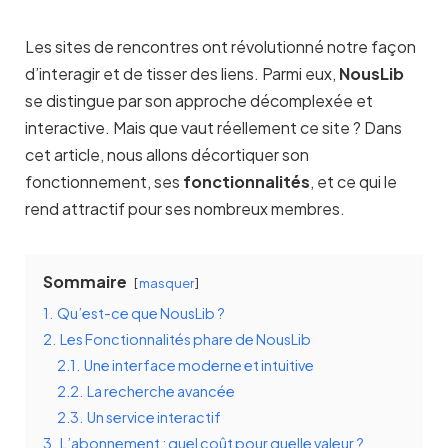
Les sites de rencontres ont révolutionné notre façon
d’interagir et de tisser des liens. Parmi eux,
NousLib
se distingue par son approche décomplexée et
interactive. Mais que vaut réellement ce site ? Dans
cet article, nous allons décortiquer son
fonctionnement, ses
fonctionnalités
, et ce qui le
rend attractif pour ses nombreux membres.
Sommaire
masquer
1.
Qu’est-ce que NousLib ?
2.
Les Fonctionnalités phare de NousLib
2.1.
Une interface moderne et intuitive
2.2.
La recherche avancée
2.3.
Un service interactif
3.
L’abonnement : quel coût pour quelle valeur ?