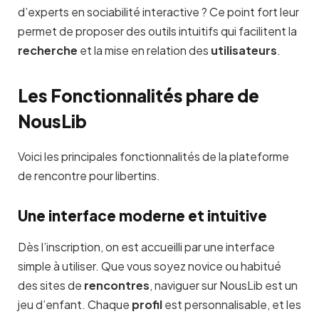
d’experts en sociabilité interactive ? Ce point fort leur
permet de proposer des outils intuitifs qui facilitent la
recherche
et la mise en relation des
utilisateurs
.
Les Fonctionnalités phare de
NousLib
Voici les principales fonctionnalités de la plateforme
de rencontre pour libertins.
Une interface moderne et intuitive
Dès l’inscription, on est accueilli par une interface
simple à utiliser. Que vous soyez novice ou habitué
des sites de
rencontres
, naviguer sur NousLib est un
jeu d’enfant. Chaque
profil
est personnalisable, et les