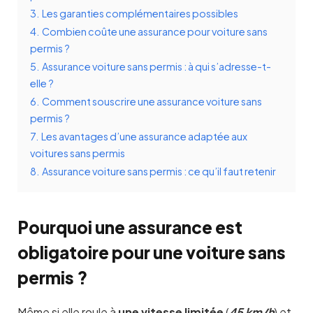
3.
Les garanties complémentaires possibles
4.
Combien coûte une assurance pour voiture sans
permis ?
5.
Assurance voiture sans permis : à qui s’adresse-t-
elle ?
6.
Comment souscrire une assurance voiture sans
permis ?
7.
Les avantages d’une assurance adaptée aux
voitures sans permis
8.
Assurance voiture sans permis : ce qu’il faut retenir
Pourquoi une assurance est
obligatoire pour une voiture sans
permis ?
Même si elle roule à
une vitesse limitée
(
45 km/h
) et