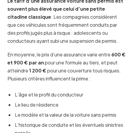
Le tarif d’une assurance voiture sans permis est
souvent plus élevé que celui d’une petite
citadine classique
. Les compagnies considèrent
que ces véhicules sont fréquemment conduits par
des profils jugés plus à risque : adolescents ou
conducteurs ayant subi une suspension de permis.
En moyenne, le prix d’une assurance varie entre
600 €
et 900 € par an
pour une formule au tiers, et peut
atteindre
1 200 €
pour une couverture tous risques.
Plusieurs critères influencent la prime :
L’âge et le profil du conducteur
Le lieu de résidence
Le modèle et la valeur de la voiture sans permis
L’historique de conduite et les éventuels sinistres
passés