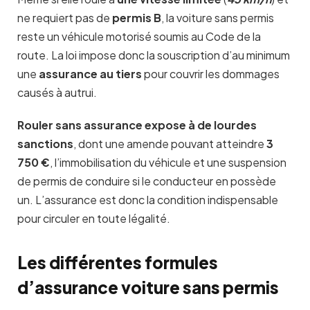
ne requiert pas de
permis B
, la voiture sans permis
reste un véhicule motorisé soumis au Code de la
route. La loi impose donc la souscription d’au minimum
une
assurance au tiers
pour couvrir les dommages
causés à autrui.
Rouler sans assurance expose à de lourdes
sanctions
, dont une amende pouvant atteindre
3
750 €
, l’immobilisation du véhicule et une suspension
de permis de conduire si le conducteur en possède
un. L’assurance est donc la condition indispensable
pour circuler en toute légalité.
Les différentes formules
d’assurance voiture sans permis