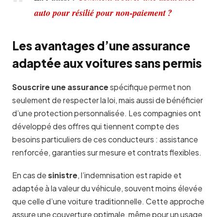
auto pour résilié pour non-paiement ?
Les avantages d’une assurance
adaptée aux voitures sans permis
Souscrire une assurance
spécifique permet non
seulement de respecter la loi, mais aussi de bénéficier
d’une protection personnalisée. Les compagnies ont
développé des offres qui tiennent compte des
besoins particuliers de ces conducteurs : assistance
renforcée, garanties sur mesure et contrats flexibles.
En cas de
sinistre
, l’indemnisation est rapide et
adaptée à la valeur du véhicule, souvent moins élevée
que celle d’une voiture traditionnelle. Cette approche
assure une couverture optimale, même pour un usage