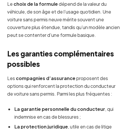
Le
choix de la formule
dépend de la valeur du
véhicule, de son âge et de l’usage quotidien. Une
voiture sans permis neuve mérite souvent une
couverture plus étendue, tandis qu’un modèle ancien
peut se contenter d’une formule basique.
Les garanties complémentaires
possibles
Les
compagnies d’assurance
proposent des
options qui renforcent la protection du conducteur
de voiture sans permis. Parmi les plus fréquentes :
La garantie personnelle du conducteur
, qui
indemnise en cas de blessures ;
La protection juridique
, utile en cas de litige