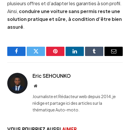
plusieurs offres et d’adapter les garanties à son profil.
Ainsi,
conduire une voiture sans permis reste une
solution pratique et sûre, à condition d’être bien
assuré
.
Facebook
Twitter
Pinterest
LinkedIn
Tumblr
Email
Eric SEHOUNKO
Website
Journaliste et Rédacteur web depuis 2014, je
rédige et partage ici des articles sur la
thématique Auto-moto.
VOUS POURRIEZ AUSSI
AIMER