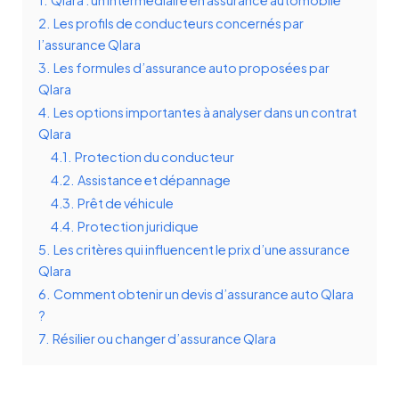
1.
Qlara : un intermédiaire en assurance automobile
2.
Les profils de conducteurs concernés par
l’assurance Qlara
3.
Les formules d’assurance auto proposées par
Qlara
4.
Les options importantes à analyser dans un contrat
Qlara
4.1.
Protection du conducteur
4.2.
Assistance et dépannage
4.3.
Prêt de véhicule
4.4.
Protection juridique
5.
Les critères qui influencent le prix d’une assurance
Qlara
6.
Comment obtenir un devis d’assurance auto Qlara
?
7.
Résilier ou changer d’assurance Qlara