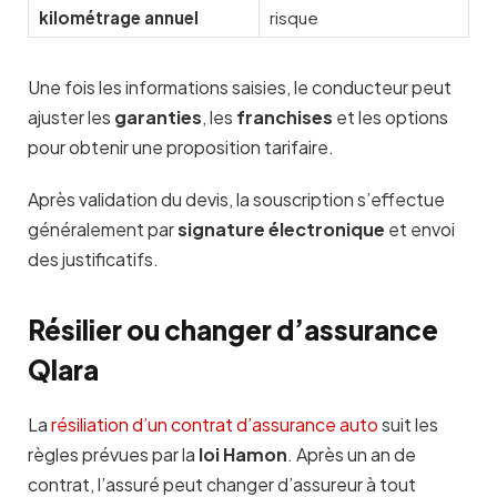
kilométrage annuel
risque
Une fois les informations saisies, le conducteur peut
ajuster les
garanties
, les
franchises
et les options
pour obtenir une proposition tarifaire.
Après validation du devis, la souscription s’effectue
généralement par
signature électronique
et envoi
des justificatifs.
Résilier ou changer d’assurance
Qlara
La
résiliation d’un contrat d’assurance auto
suit les
règles prévues par la
loi Hamon
. Après un an de
contrat, l’assuré peut changer d’assureur à tout