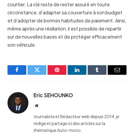
courtier. La clé reste de rester assuré en toute
circonstance, d’adapter sa couverture à son budget
et d’adopter de bonnes habitudes de paiement. Ainsi,
même après une résiliation, il est possible de repartir
sur de nouvelles bases et de protéger efficacement
son véhicule.
Facebook
Twitter
Pinterest
LinkedIn
Tumblr
Email
Eric SEHOUNKO
Website
Journaliste et Rédacteur web depuis 2014, je
rédige et partage ici des articles sur la
thématique Auto-moto.