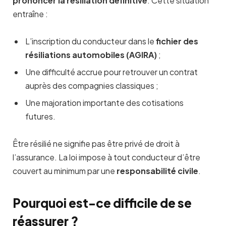
prononcer la résiliation définitive
. Cette situation
entraîne :
L’inscription du conducteur dans le
fichier des
résiliations automobiles (AGIRA)
;
Une difficulté accrue pour retrouver un contrat
auprès des compagnies classiques ;
Une majoration importante des cotisations
futures.
Être résilié ne signifie pas être privé de droit à
l’assurance. La loi impose à tout conducteur d’être
couvert au minimum par une
responsabilité civile
.
Pourquoi est-ce difficile de se
réassurer ?