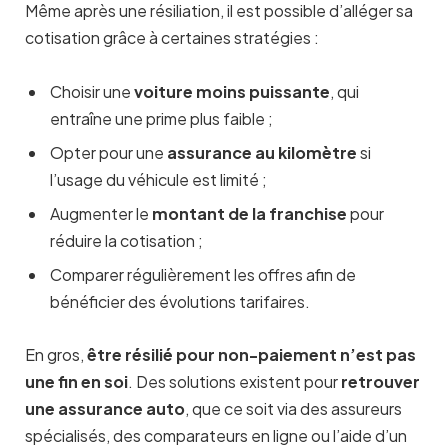
Même après une résiliation, il est possible d’alléger sa
cotisation grâce à certaines stratégies :
Choisir une
voiture moins puissante
, qui
entraîne une prime plus faible ;
Opter pour une
assurance au kilomètre
si
l’usage du véhicule est limité ;
Augmenter le
montant de la franchise
pour
réduire la cotisation ;
Comparer régulièrement les offres afin de
bénéficier des évolutions tarifaires.
En gros,
ê
tre résilié pour non-paiement n’est pas
une fin en soi
. Des solutions existent pour
retrouver
une assurance auto
, que ce soit via des assureurs
spécialisés, des comparateurs en ligne ou l’aide d’un