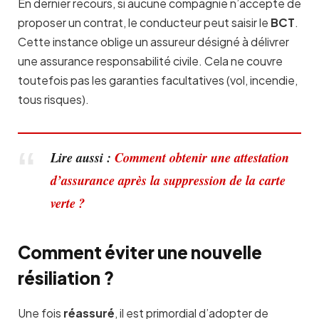
En dernier recours, si aucune compagnie n’accepte de
proposer un contrat, le conducteur peut saisir le
BCT
.
Cette instance oblige un assureur désigné à délivrer
une assurance responsabilité civile. Cela ne couvre
toutefois pas les garanties facultatives (vol, incendie,
tous risques).
Lire aussi :
Comment obtenir une attestation
d’assurance après la suppression de la carte
verte ?
Comment éviter une nouvelle
résiliation ?
Une fois
réassuré
, il est primordial d’adopter de