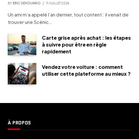
BY
ERIC SEHOUNKO
11 JUILLET 2026
Un ami m’a appelé l’an dernier, tout content : il venait de
trouver une Scénic…
Carte grise après achat : les étapes
à suivre pour être en règle
rapidement
Vendez votre voiture : comment
utiliser cette plateforme au mieux ?
À PROPOS