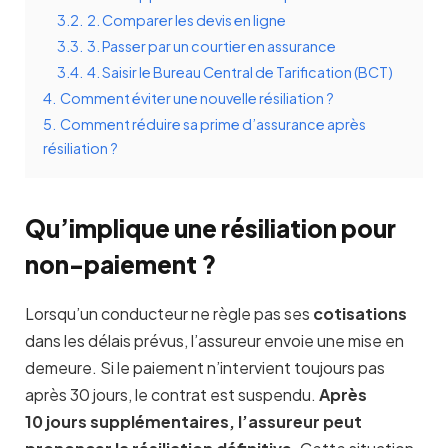
3.2.
2. Comparer les devis en ligne
3.3.
3. Passer par un courtier en assurance
3.4.
4. Saisir le Bureau Central de Tarification (BCT)
4.
Comment éviter une nouvelle résiliation ?
5.
Comment réduire sa prime d’assurance après
résiliation ?
Qu’implique une résiliation pour
non-paiement ?
Lorsqu’un conducteur ne règle pas ses
cotisations
dans les délais prévus, l’assureur envoie une mise en
demeure. Si le paiement n’intervient toujours pas
après 30 jours, le contrat est suspendu.
Après
10 jours supplémentaires, l’assureur peut