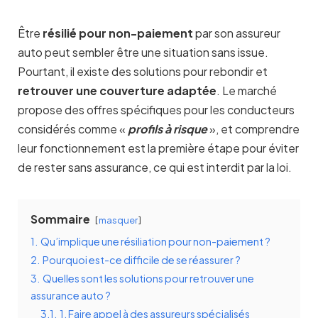
Être
résilié pour non-paiement
par son assureur
auto peut sembler être une situation sans issue.
Pourtant, il existe des solutions pour rebondir et
retrouver une couverture adaptée
. Le marché
propose des offres spécifiques pour les conducteurs
considérés comme «
profils à risque
», et comprendre
leur fonctionnement est la première étape pour éviter
de rester sans assurance, ce qui est interdit par la loi.
Sommaire
masquer
1.
Qu’implique une résiliation pour non-paiement ?
2.
Pourquoi est-ce difficile de se réassurer ?
3.
Quelles sont les solutions pour retrouver une
assurance auto ?
3.1.
1. Faire appel à des assureurs spécialisés