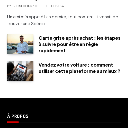
BY
ERIC SEHOUNKO
11 JUILLET 2026
Un ami m’a appelé l’an dernier, tout content : il venait de
trouver une Scénic…
Carte grise après achat : les étapes
à suivre pour être en règle
rapidement
Vendez votre voiture : comment
utiliser cette plateforme au mieux ?
À PROPOS