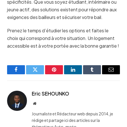
spécificités. Que vous soyez étudiant, intérimaire ou
jeune actif, des solutions existent pour répondre aux
exigences des bailleurs et sécuriser votre bail.
Prenez le temps d’étudier les options et faites le
choix qui correspond à votre situation. Un logement
accessible est à votre portée avec la bonne garantie !
Facebook
Twitter
Pinterest
LinkedIn
Tumblr
Email
Eric SEHOUNKO
Website
Journaliste et Rédacteur web depuis 2014, je
rédige et partage ici des articles sur la
thématique Auto-moto.