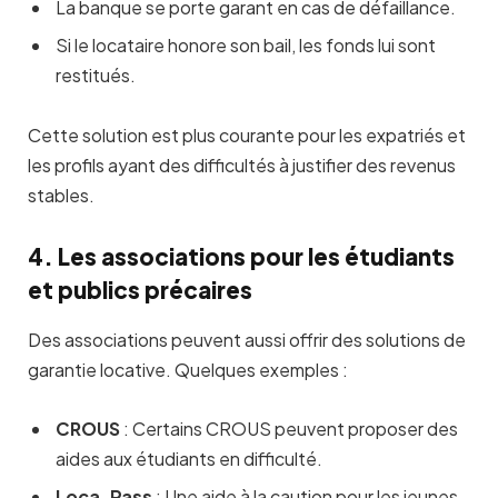
La banque se porte garant en cas de défaillance.
Si le locataire honore son bail, les fonds lui sont
restitués.
Cette solution est plus courante pour les expatriés et
les profils ayant des difficultés à justifier des revenus
stables.
4. Les associations pour les étudiants
et publics précaires
Des associations peuvent aussi offrir des solutions de
garantie locative. Quelques exemples :
CROUS
: Certains CROUS peuvent proposer des
aides aux étudiants en difficulté.
Loca-Pass
: Une aide à la caution pour les jeunes