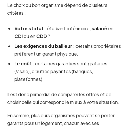
Le choix du bon organisme dépend de plusieurs
critères :
Votre statut
: étudiant, intérimaire,
salarié
en
CDI
ou en
CDD
?
Les exigences du bailleur
: certains propriétaires
préfèrent un garant physique.
Le coût
: certaines garanties sont gratuites
(Visale), d’autres payantes (banques,
plateformes).
Il est donc primordial de comparer les offres et de
choisir celle qui correspond le mieux à votre situation.
En somme, plusieurs organismes peuvent se porter
garants pour un logement, chacun avec ses