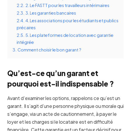
2.2.
2. Le FASTT pour les travailleurs intérimaires
2.3.
3. Les garanties bancaires
2.4.
4. Les associations pour les étudiants et publics
précaires
2.5.
5. Les plateformes de location avec garantie
intégrée
3.
Comment choisir le bon garant ?
Qu’est-ce qu’un garant et
pourquoi est-il indispensable ?
Avant d’examiner les options, rappelons ce qu’est un
garant. Il s’agit d’une personne physique ou morale qui
s’engage, via un acte de cautionnement, à payer le
loyer et les charges si le locataire est en difficulté
financière. Cette garantie est un facteur décisif pour