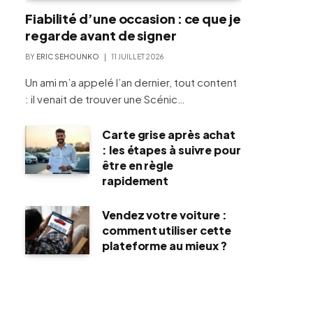
Fiabilité d’une occasion : ce que je
regarde avant de signer
BY
ERIC SEHOUNKO
11 JUILLET 2026
Un ami m’a appelé l’an dernier, tout content
: il venait de trouver une Scénic…
Carte grise après achat
: les étapes à suivre pour
être en règle
rapidement
Vendez votre voiture :
comment utiliser cette
plateforme au mieux ?