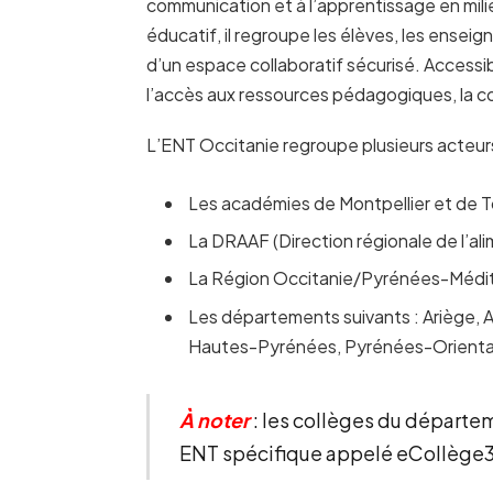
communication et à l’apprentissage en mili
éducatif, il regroupe les élèves, les enseign
d’un espace collaboratif sécurisé. Accessible
l’accès aux ressources pédagogiques, la co
L’ENT Occitanie regroupe plusieurs acteurs d
Les académies de Montpellier et de T
La DRAAF (Direction régionale de l’alim
La Région Occitanie/Pyrénées-Médit
Les départements suivants : Ariège, A
Hautes-Pyrénées, Pyrénées-Oriental
À noter
: les collèges du départe
ENT spécifique appelé eCollège3