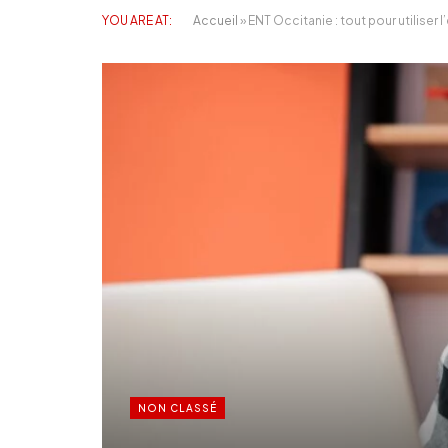
YOU ARE AT:
Accueil
»
ENT Occitanie : tout pour utiliser
NON CLASSÉ