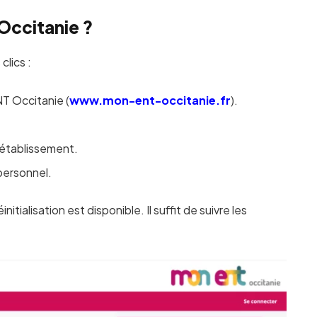
Occitanie ?
clics :
NT Occitanie (
www.mon-ent-occitanie.fr
).
l’établissement.
personnel.
itialisation est disponible. Il suffit de suivre les