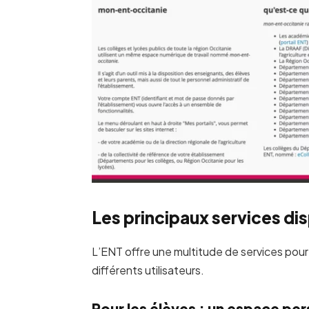
Les principaux services di
L’ENT offre une multitude de services pour am
différents utilisateurs.
Pour les élèves : un espace pe