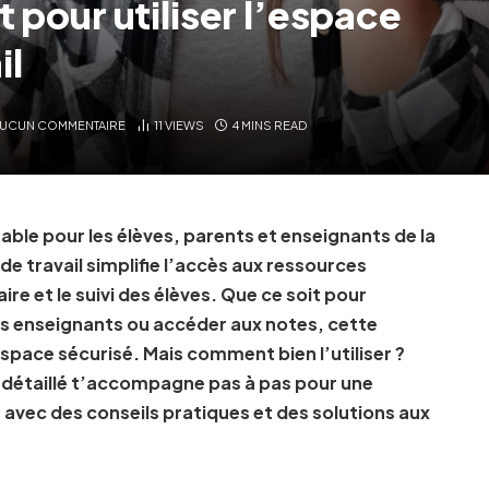
t pour utiliser l’espace
il
UCUN COMMENTAIRE
11
VIEWS
4 MINS READ
able pour les élèves, parents et enseignants de la
 travail simplifie l’accès aux ressources
e et le suivi des élèves. Que ce soit pour
es enseignants ou accéder aux notes, cette
space sécurisé. Mais comment bien l’utiliser ?
e détaillé t’accompagne pas à pas pour une
, avec des conseils pratiques et des solutions aux