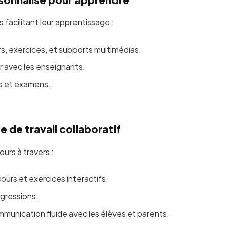
s facilitant leur apprentissage :
, exercices, et supports multimédias.
 avec les enseignants.
rs et examens.
e de travail collaboratif
ours à travers :
ours et exercices interactifs.
ogressions.
munication fluide avec les élèves et parents.