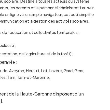
eu scolaire. Destiné à tous les acteurs du système
ants, les parents et le personnel administratif au sein
 en ligne via un simple navigateur, cet outil simplifie
mmunication et la gestion des activités scolaires.
e l’éducation et collectivités territoriales :
oulouse ;
entation, de l’agriculture et de la forêt) ;
erranée ;
ude, Aveyron, Hérault, Lot, Lozère, Gard, Gers,
es, Tarn, Tarn-et-Garonne.
ment de la Haute-Garonne disposent d’un
1.