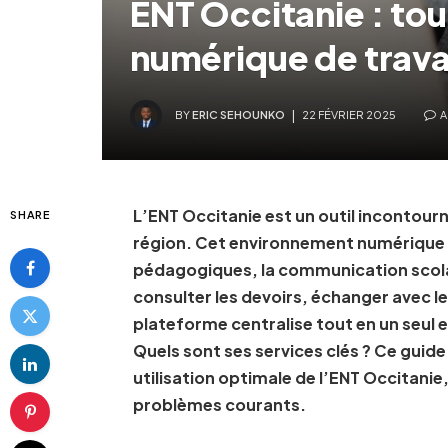
ENT Occitanie : tou
numérique de trava
BY
ERIC SEHOUNKO
22 FÉVRIER 2025
A
L’ENT Occitanie est un outil incontourn
SHARE
région. Cet environnement numérique de
pédagogiques, la communication scolair
consulter les devoirs, échanger avec l
plateforme centralise tout en un seul e
Quels sont ses services clés ? Ce guid
utilisation optimale de l’ENT Occitanie
problèmes courants.