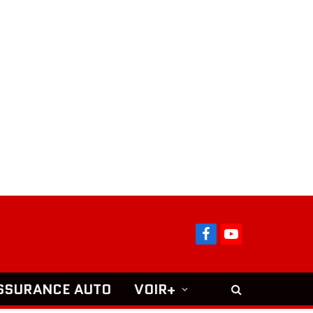
Facebook
YouTube
SSURANCE AUTO
VOIR+