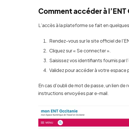
Comment accéder à l’ENT 
L’accès à la plateforme se fait en quelques 
Rendez-vous sur le site officiel de l’E
Cliquez sur « Se connecter ».
Saisissez vos identifiants fournis par 
Validez pour accéder à votre espace 
En cas d’oubli de mot de passe, un lien de réin
instructions envoyées par e-mail.