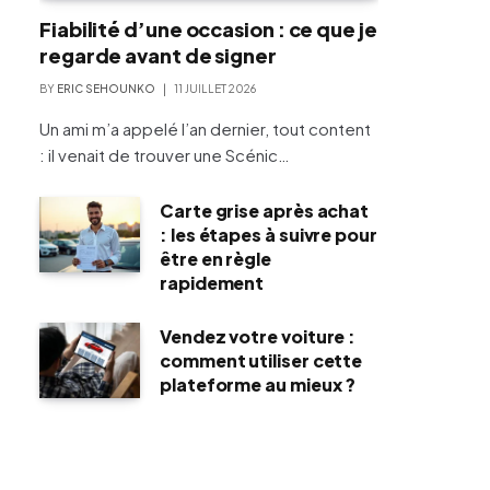
Fiabilité d’une occasion : ce que je
regarde avant de signer
BY
ERIC SEHOUNKO
11 JUILLET 2026
Un ami m’a appelé l’an dernier, tout content
: il venait de trouver une Scénic…
Carte grise après achat
: les étapes à suivre pour
être en règle
rapidement
Vendez votre voiture :
comment utiliser cette
plateforme au mieux ?