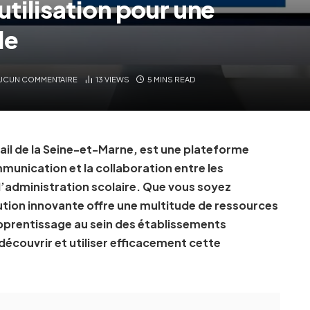
utilisation pour une
le
UCUN COMMENTAIRE
13
VIEWS
5 MINS READ
ail de la Seine-et-Marne, est une plateforme
munication et la collaboration entre les
 l’administration scolaire. Que vous soyez
ution innovante offre une multitude de ressources
l’apprentissage au sein des établissements
découvrir et utiliser efficacement cette