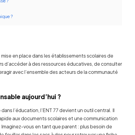
sse ?
ique ?
ise en place dans les établissements scolaires de
rs d’accéder à des ressources éducatives, de consulter
interagir avec l’ensemble des acteurs de la communauté
ensable aujourd’hui ?
ns l’éducation, l’ENT 77 devient un outil central. Il
 rapide aux documents scolaires et une communication
s. Imaginez-vous en tant que parent : plus besoin de
 fouiller dans les sacs à dos pour retrouver une fiche