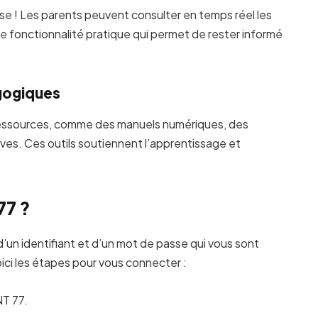
asse ! Les parents peuvent consulter en temps réel les
e fonctionnalité pratique qui permet de rester informé
gogiques
ressources, comme des manuels numériques, des
ives. Ces outils soutiennent l’apprentissage et
77 ?
’un identifiant et d’un mot de passe qui vous sont
oici les étapes pour vous connecter :
NT 77.