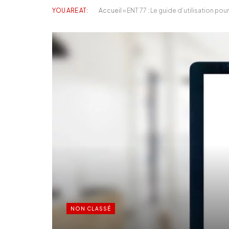
YOU ARE AT:
Accueil
»
ENT 77 : Le guide d’utilisation po
NON CLASSÉ