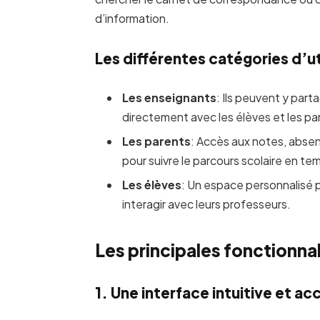
d’information.
Les différentes catégories d’ut
Les enseignants
: Ils peuvent y pa
directement avec les élèves et les pa
Les parents
: Accès aux notes, absen
pour suivre le parcours scolaire en tem
Les élèves
: Un espace personnalisé p
interagir avec leurs professeurs.
Les principales fonctionnal
1. Une interface intuitive et ac