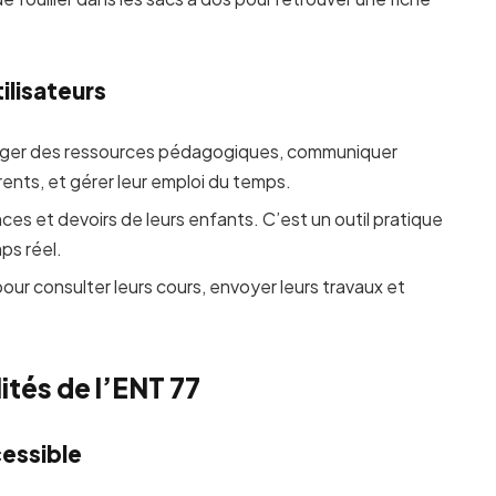
ilisateurs
rtager des ressources pédagogiques, communiquer
rents, et gérer leur emploi du temps.
ces et devoirs de leurs enfants. C’est un outil pratique
ps réel.
our consulter leurs cours, envoyer leurs travaux et
ités de l’ENT 77
cessible