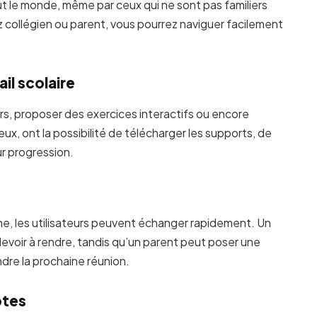
ut le monde, même par ceux qui ne sont pas familiers
 collégien ou parent, vous pourrez naviguer facilement
il scolaire
s, proposer des exercices interactifs ou encore
ux, ont la possibilité de télécharger les supports, de
ur progression.
e, les utilisateurs peuvent échanger rapidement. Un
evoir à rendre, tandis qu’un parent peut poser une
dre la prochaine réunion.
otes