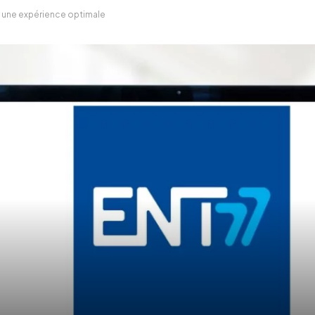
ur une expérience optimale