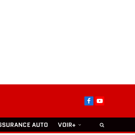
Facebook
YouTube
SSURANCE AUTO
VOIR+