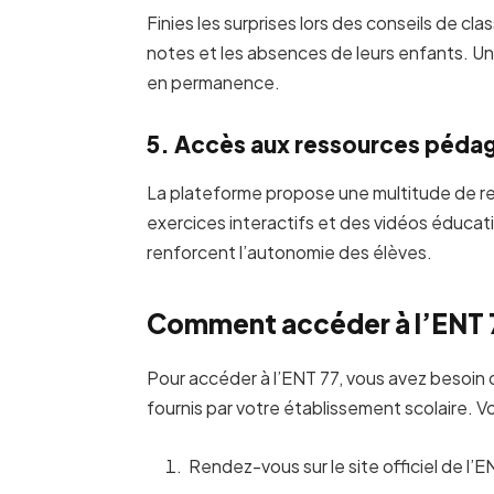
Finies les surprises lors des conseils de cl
notes et les absences de leurs enfants. Un
en permanence.
5. Accès aux ressources péda
La plateforme propose une multitude de 
exercices interactifs et des vidéos éducat
renforcent l’autonomie des élèves.
Comment accéder à l’ENT 
Pour accéder à l’ENT 77, vous avez besoin d
fournis par votre établissement scolaire. V
Rendez-vous sur le site officiel de l’E