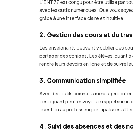
L’ENT 77 est conçu pour être utilisé par to
avec les outils numériques. Que vous soyez
grâce à une interface claire et intuitive.
2. Gestion des cours et du trava
Les enseignants peuvent y publier des cour
partager des corrigés. Les élèves, quant à e
rendre leurs devoirs en ligne et de suivre le
3. Communication simplifiée
Avec des outils comme la messagerie intern
enseignant peut envoyer un rappel sur un d
question au professeur principal sans atten
4. Suivi des absences et des n