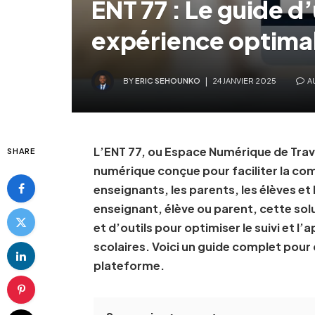
ENT 77 : Le guide d’
expérience optima
BY
ERIC SEHOUNKO
24 JANVIER 2025
A
L’ENT 77, ou Espace Numérique de Trav
SHARE
numérique conçue pour faciliter la com
enseignants, les parents, les élèves et
enseignant, élève ou parent, cette sol
et d’outils pour optimiser le suivi et 
scolaires. Voici un guide complet pour 
plateforme.