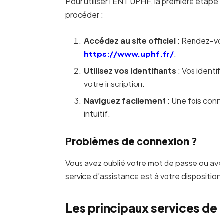
Pour utiliser l’ENT UPHF, la première étap
procéder :
Accédez au site officiel
: Rendez-vou
https://www.uphf.fr/
.
Utilisez vos identifiants
: Vos identi
votre inscription.
Naviguez facilement
: Une fois conn
intuitif.
Problèmes de connexion ?
Vous avez oublié votre mot de passe ou av
service d’assistance est à votre dispositi
Les principaux services de