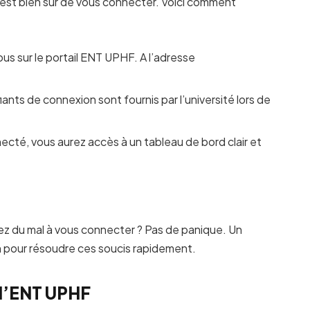
e est bien sûr de vous connecter. Voici comment
s sur le portail ENT UPHF. A l’adresse
fiants de connexion sont fournis par l’université lors de
ecté, vous aurez accès à un tableau de bord clair et
ez du mal à vous connecter ? Pas de panique. Un
on pour résoudre ces soucis rapidement.
 l’ENT UPHF