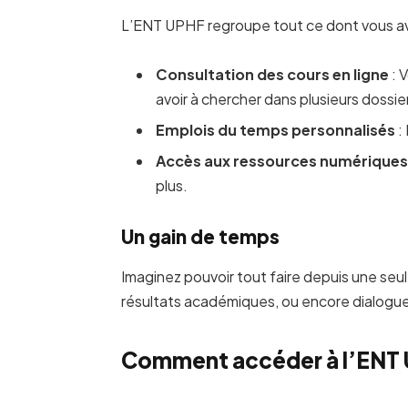
L’ENT UPHF regroupe tout ce dont vous ave
Consultation des cours en ligne
: 
avoir à chercher dans plusieurs dossi
Emplois du temps personnalisés
: 
Accès aux ressources numériques
plus.
Un gain de temps
Imaginez pouvoir tout faire depuis une seul
résultats académiques, ou encore dialogu
Comment accéder à l’ENT