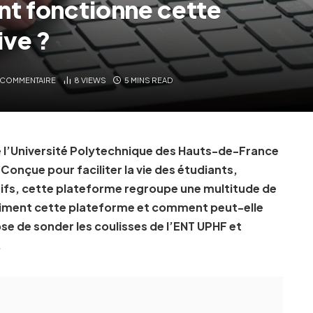
t fonctionne cette
ive ?
 COMMENTAIRE
8
VIEWS
5 MINS READ
e l’Université Polytechnique des Hauts-de-France
 Conçue pour faciliter la vie des étudiants,
ifs, cette plateforme regroupe une multitude de
raiment cette plateforme et comment peut-elle
se de sonder les coulisses de l’ENT UPHF et
.