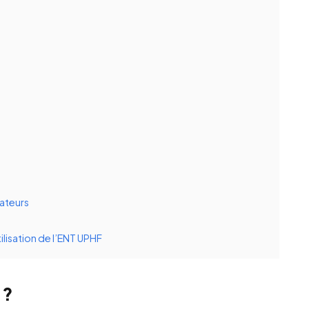
sateurs
ilisation de l’ENT UPHF
 ?