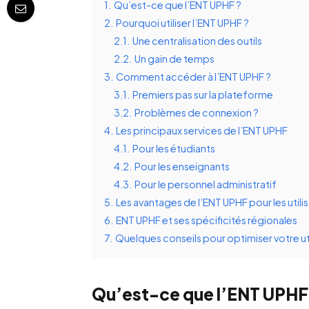
1.
Qu’est-ce que l’ENT UPHF ?
2.
Pourquoi utiliser l’ENT UPHF ?
2.1.
Une centralisation des outils
2.2.
Un gain de temps
3.
Comment accéder à l’ENT UPHF ?
3.1.
Premiers pas sur la plateforme
3.2.
Problèmes de connexion ?
4.
Les principaux services de l’ENT UPHF
4.1.
Pour les étudiants
4.2.
Pour les enseignants
4.3.
Pour le personnel administratif
5.
Les avantages de l’ENT UPHF pour les utili
6.
ENT UPHF et ses spécificités régionales
7.
Quelques conseils pour optimiser votre ut
Qu’est-ce que l’ENT UPHF