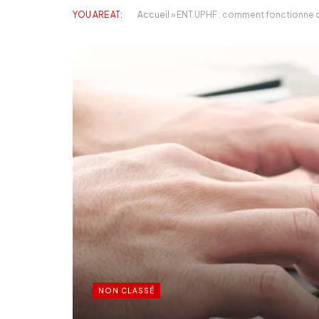
YOU ARE AT:
Accueil
»
ENT UPHF : comment fonctionne c
NON CLASSÉ