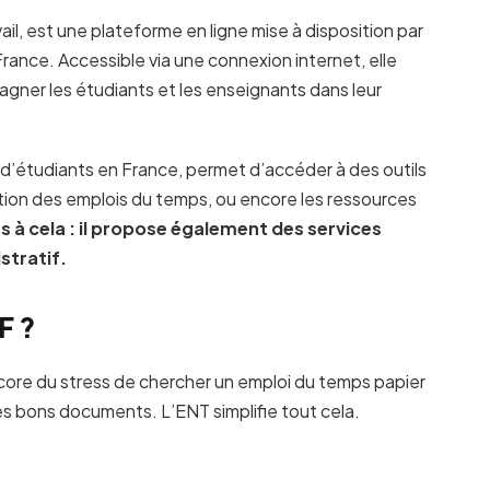
, est une plateforme en ligne mise à disposition par
ance. Accessible via une connexion internet, elle
agner les étudiants et les enseignants dans leur
rs d’étudiants en France, permet d’accéder à des outils
stion des emplois du temps, ou encore les ressources
as à cela : il propose également des services
stratif.
F ?
ncore du stress de chercher un emploi du temps papier
les bons documents. L’ENT simplifie tout cela.