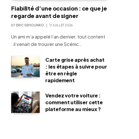
Fiabilité d’une occasion : ce que je
regarde avant de signer
BY
ERIC SEHOUNKO
11 JUILLET 2026
Un ami m’a appelé l’an dernier, tout content
: il venait de trouver une Scénic…
Carte grise après achat
: les étapes à suivre pour
être en règle
rapidement
Vendez votre voiture :
comment utiliser cette
plateforme au mieux ?