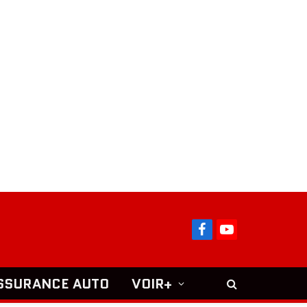
Facebook
YouTube
SSURANCE AUTO
VOIR+