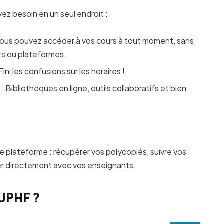
z besoin en un seul endroit :
Vous pouvez accéder à vos cours à tout moment, sans
ers ou plateformes.
Fini les confusions sur les horaires !
: Bibliothèques en ligne, outils collaboratifs et bien
e plateforme : récupérer vos polycopiés, suivre vos
er directement avec vos enseignants.
 UPHF ?