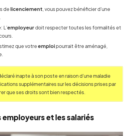
as de
licenciement
, vous pouvez bénéficier d’une
.
e
: L’
employeur
doit respecter toutes les formalités et
cours.
estimez que votre
emploi
pourrait être aménagé,
e.
déclaré inapte à son poste en raison d’une maladie
cations supplémentaires sur les décisions prises par
urer que ses droits sont bien respectés.
s employeurs et les salariés