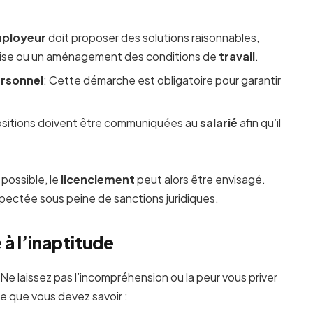
ployeur
doit proposer des solutions raisonnables,
rise ou un aménagement des conditions de
travail
.
ersonnel
: Cette démarche est obligatoire pour garantir
positions doivent être communiquées au
salarié
afin qu’il
 possible, le
licenciement
peut alors être envisagé.
pectée sous peine de sanctions juridiques.
 à l’inaptitude
 Ne laissez pas l’incompréhension ou la peur vous priver
ce que vous devez savoir :