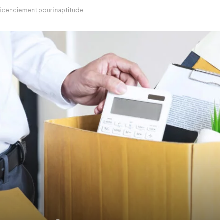
 licenciement pour inaptitude