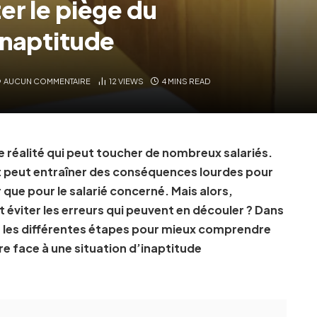
er le piège du
inaptitude
AUCUN COMMENTAIRE
12
VIEWS
4 MINS READ
e réalité qui peut toucher de nombreux salariés.
et peut entraîner des conséquences lourdes pour
 que pour le salarié concerné. Mais alors,
 éviter les erreurs qui peuvent en découler ? Dans
ers les différentes étapes pour mieux comprendre
ire face à une situation d’inaptitude