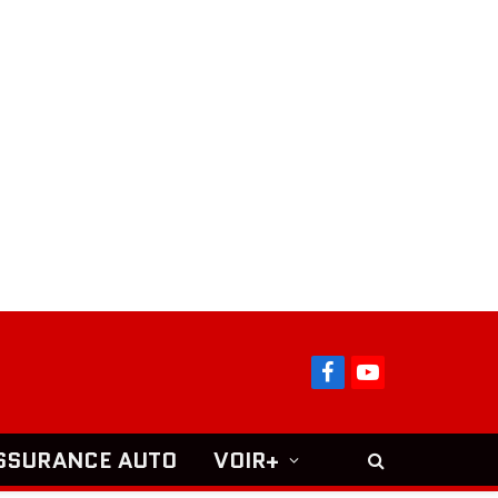
Facebook
YouTube
SSURANCE AUTO
VOIR+