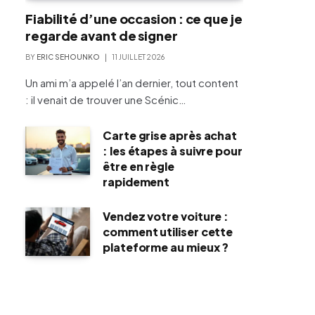
Fiabilité d’une occasion : ce que je
regarde avant de signer
BY
ERIC SEHOUNKO
11 JUILLET 2026
Un ami m’a appelé l’an dernier, tout content
: il venait de trouver une Scénic…
Carte grise après achat
: les étapes à suivre pour
être en règle
rapidement
Vendez votre voiture :
comment utiliser cette
plateforme au mieux ?