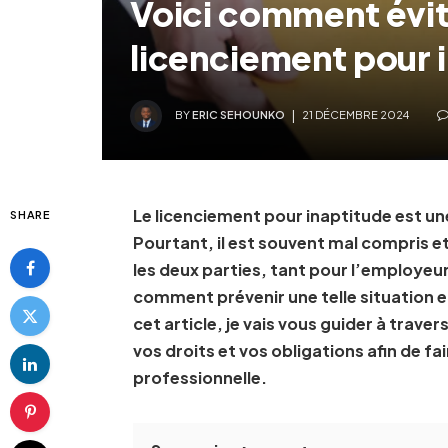
Voici comment évit
licenciement pour 
BY
ERIC SEHOUNKO
21 DÉCEMBRE 2024
Le licenciement pour inaptitude est un
SHARE
Pourtant, il est souvent mal compris 
les deux parties, tant pour l’employeur
comment prévenir une telle situation et
cet article, je vais vous guider à trav
vos droits et vos obligations afin de fa
professionnelle.