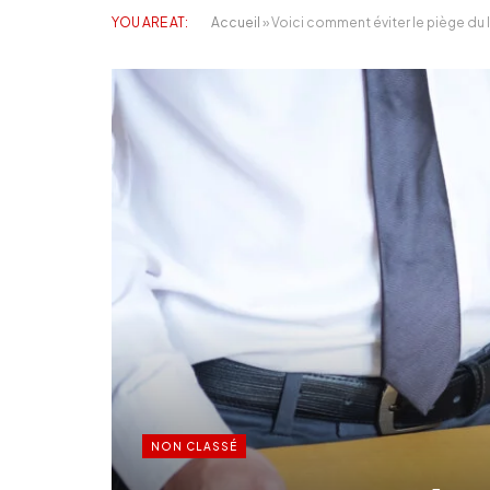
YOU ARE AT:
Accueil
»
Voici comment éviter le piège du
NON CLASSÉ