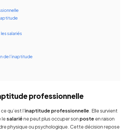
sionnelle
naptitude
les salariés
 de l’inaptitude
aptitude professionnelle
 ce qu’est l’
inaptitude professionnelle
. Elle survient
 le
salarié
ne peut plus occuper son
poste
en raison
’ordre physique ou psychologique. Cette décision repose