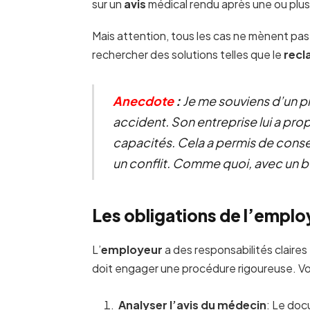
sur un
avis
médical rendu après une ou plus
Mais attention, tous les cas ne mènent pas
rechercher des solutions telles que le
recl
Anecdote
:
Je me souviens d’un p
accident. Son entreprise lui a pr
capacités. Cela a permis de conser
un conflit. Comme quoi, avec un bo
Les obligations de l’emplo
L’
employeur
a des responsabilités claires 
doit engager une procédure rigoureuse. Voic
Analyser l’avis du médecin
: Le doc