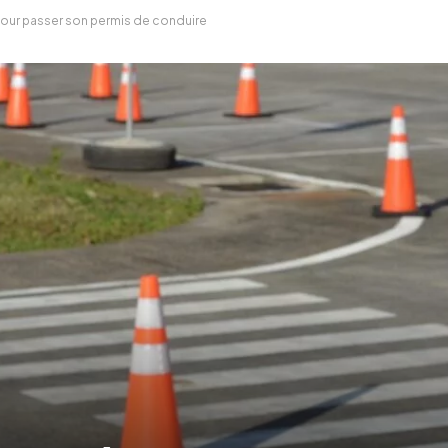
 pour passer son permis de conduire