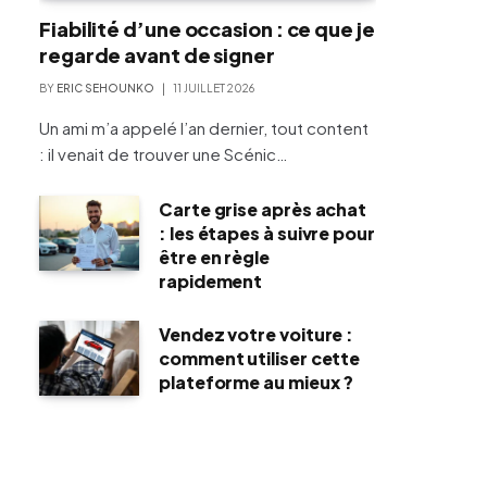
Fiabilité d’une occasion : ce que je
regarde avant de signer
BY
ERIC SEHOUNKO
11 JUILLET 2026
Un ami m’a appelé l’an dernier, tout content
: il venait de trouver une Scénic…
Carte grise après achat
: les étapes à suivre pour
être en règle
rapidement
Vendez votre voiture :
comment utiliser cette
plateforme au mieux ?