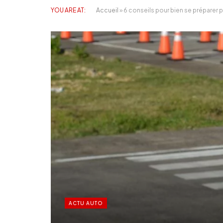
YOU ARE AT:
Accueil
»
6 conseils pour bien se préparer
ACTU AUTO