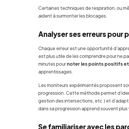
Certaines techniques de respiration, ou m
aident à surmonter les blocages.
Analyser ses erreurs pour p
Chaque erreur est une opportunité d’apprent
est plus utile de les comprendre pour ne p
minutes pour
noter les points positifs e
apprentissages.
Les moniteurs expérimentés proposent souve
progression. Cette méthode permet d’identi
gestion des intersections, etc.) et d’adap
dans sa progression apprend souvent plus v
Se familiariser avec les p