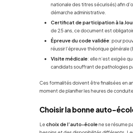
nationale des titres sécurisés) afin 
démarche administrative.
Certificat de participation à la J
de 25 ans, ce document est obligatoi
Épreuve du code validée
: pour pouv
réussir l’épreuve théorique générale 
Visite médicale
: elle n’est exigée 
candidats souffrant de pathologies pa
Ces formalités doivent être finalisées en 
moment de planifier les heures de conduit
Choisir la bonne auto-école
Le
choix de l’auto-école
ne se résume pa
besoins et des disponibilités différents. 