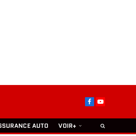
Facebook
YouTube
SSURANCE AUTO
VOIR+