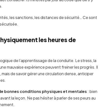
e.
riorités, les sanctions, les distances de sécurité… Ce sont
sécurisée.
hysiquement les heures de
ique de l’apprentissage de la conduite. Le stress, la
ne mauvaise expérience peuvent freiner les progrès. Il
 mais de savoir gérer une circulation dense, anticiper
des.
de bonnes conditions physiques et mentales
: bien
s avant la leçon. Ne pas hésiter à parler de ses peurs au
inement.