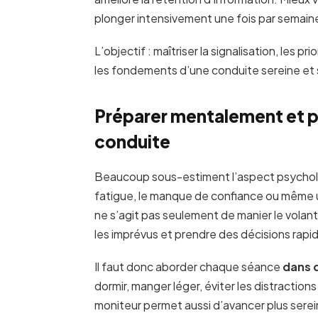
plonger intensivement une fois par semain
L’objectif : maîtriser la signalisation, les p
les fondements d’une conduite sereine et 
Préparer mentalement et p
conduite
Beaucoup sous-estiment l’aspect psycholog
fatigue, le manque de confiance ou même u
ne s’agit pas seulement de manier le volant,
les imprévus et prendre des décisions rapi
Il faut donc aborder chaque séance
dans 
dormir, manger léger, éviter les distraction
moniteur permet aussi d’avancer plus sere