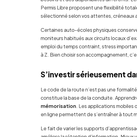
Permis Libre proposent une flexibilité totale
sélectionné selon vos attentes, créneaux 
Certaines auto-écoles physiques conserven
moniteurs habitués aux circuits locaux d’ex
emploi du temps contraint, stress import
à Z. Bien choisir son accompagnement, c’es
S’investir sérieusement da
Le code de la route n’est pas une formalité.
constitue la base de la conduite. Appren
mémorisation
. Les applications mobiles 
en ligne permettent de s’entraîner à tout
Le fait de varier les supports d’apprentissag
améliore la rétention d’information. Mieux 