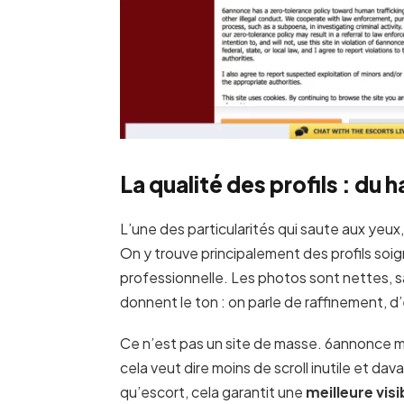
La qualité des profils : d
L’une des particularités qui saute aux yeux,
On y trouve principalement des profils soi
professionnelle. Les photos sont nettes, sa
donnent le ton : on parle de raffinement, d
Ce n’est pas un site de masse. 6annonce mise
cela veut dire moins de scroll inutile et da
qu’escort, cela garantit une
meilleure visib