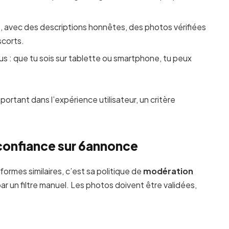
s
, avec des descriptions honnêtes, des photos vérifiées
scorts.
s : que tu sois sur tablette ou smartphone, tu peux
portant dans l’expérience utilisateur, un critère
a confiance sur 6annonce
ormes similaires, c’est sa politique de
modération
 un filtre manuel. Les photos doivent être validées,