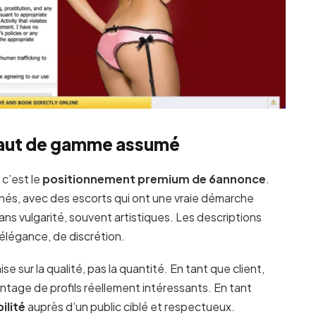
u haut de gamme assumé
 c’est le
positionnement premium de 6annonce
.
gnés, avec des escorts qui ont une vraie démarche
ns vulgarité, souvent artistiques. Les descriptions
’élégance, de discrétion.
 sur la qualité, pas la quantité. En tant que client,
vantage de profils réellement intéressants. En tant
ilité
auprès d’un public ciblé et respectueux.