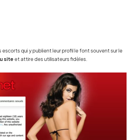
escorts qui y publient leur profil le font souvent sur le
u site
et attire des utilisateurs fidèles.