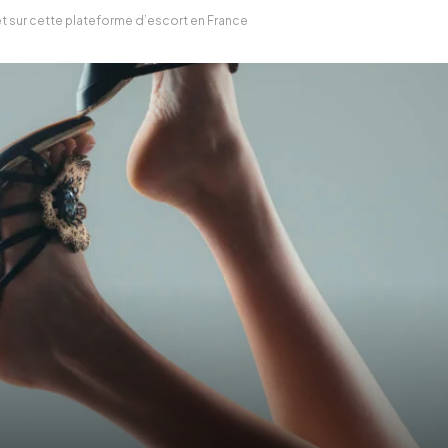
t sur cette plateforme d’escort en France