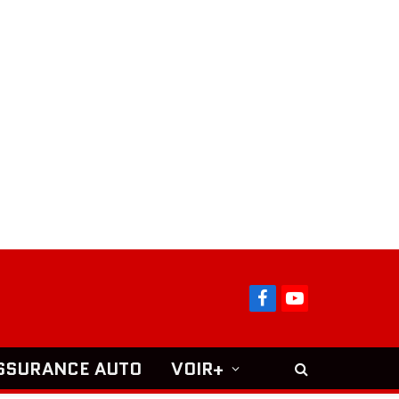
Facebook
YouTube
SSURANCE AUTO
VOIR+