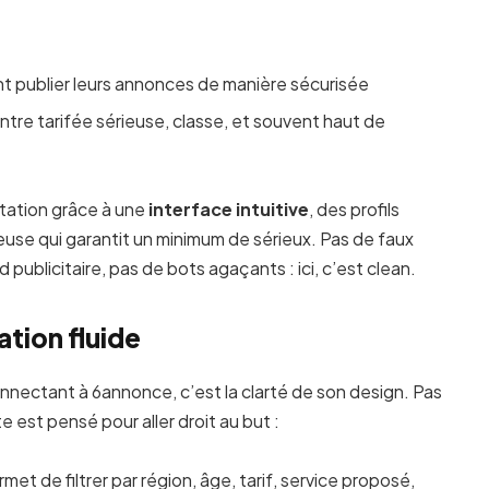
 publier leurs annonces de manière sécurisée
ntre tarifée sérieuse, classe, et souvent haut de
utation grâce à une
interface intuitive
, des profils
euse qui garantit un minimum de sérieux. Pas de faux
d publicitaire, pas de bots agaçants : ici, c’est clean.
ation fluide
nnectant à 6annonce, c’est la clarté de son design. Pas
e est pensé pour aller droit au but :
met de filtrer par région, âge, tarif, service proposé,