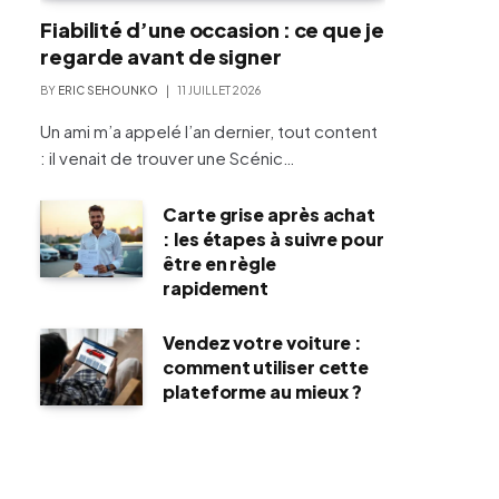
Fiabilité d’une occasion : ce que je
regarde avant de signer
BY
ERIC SEHOUNKO
11 JUILLET 2026
Un ami m’a appelé l’an dernier, tout content
: il venait de trouver une Scénic…
Carte grise après achat
: les étapes à suivre pour
être en règle
rapidement
Vendez votre voiture :
comment utiliser cette
plateforme au mieux ?