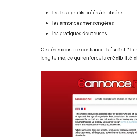
les faux profils créés à la chaîne
les annonces mensongères
les pratiques douteuses
Ce sérieux inspire confiance. Résultat ? Les 
long terme, ce qui renforce la
crédibilité d