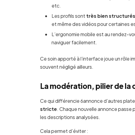
etc.
Les profils sont
très bien structuré
et même des vidéos pour certaines e
L’ergonomie mobile est au rendez-vou
naviguer facilement.
Ce soin apporté à l’interface joue un rôle im
souvent négligé ailleurs.
La modération, pilier de l
Ce qui différencie 6annonce d’autres platef
stricte
. Chaque nouvelle annonce passe par
les descriptions analysées.
Cela permet d’éviter :