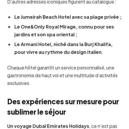
D’autres adresses iconiques figurent au catalogue :
Le Jumeirah Beach Hotel avec sa plage privée
;
Le One&Only Royal Mirage, connu pour ses
jardins et son spa oriental
;
Le Armani Hotel, niché dans la Burj Khalifa,
pour vivre au rythme du design italien
.
Chaque hôtel garantit un service personnalisé, une
gastronomie de haut vol et une multitude d’activités
exclusives.
Des expériences sur mesure pour
sublimer le séjour
Un voyage Dubaï Emirates Holidays
, ce n’est pas