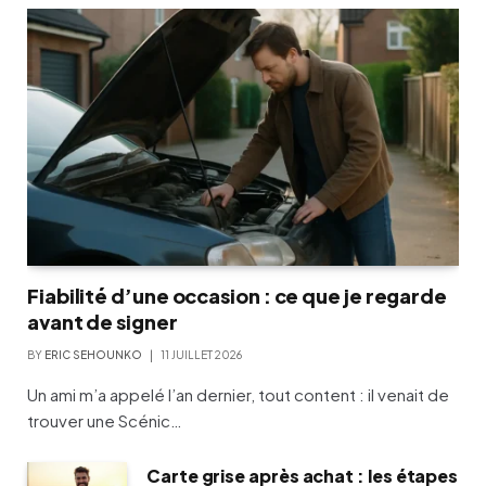
Fiabilité d’une occasion : ce que je regarde
avant de signer
BY
ERIC SEHOUNKO
11 JUILLET 2026
Un ami m’a appelé l’an dernier, tout content : il venait de
trouver une Scénic…
Carte grise après achat : les étapes