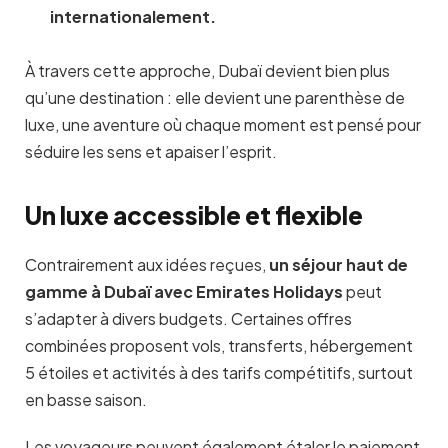
internationalement
.
À travers cette approche, Dubaï devient bien plus
qu’une destination : elle devient une parenthèse de
luxe, une aventure où chaque moment est pensé pour
séduire les sens et apaiser l’esprit.
Un luxe accessible et flexible
Contrairement aux idées reçues,
un séjour haut de
gamme à Dubaï avec Emirates Holidays
peut
s’adapter à divers budgets. Certaines offres
combinées proposent vols, transferts, hébergement
5 étoiles et activités à des tarifs compétitifs, surtout
en basse saison.
Les voyageurs peuvent également étaler le paiement