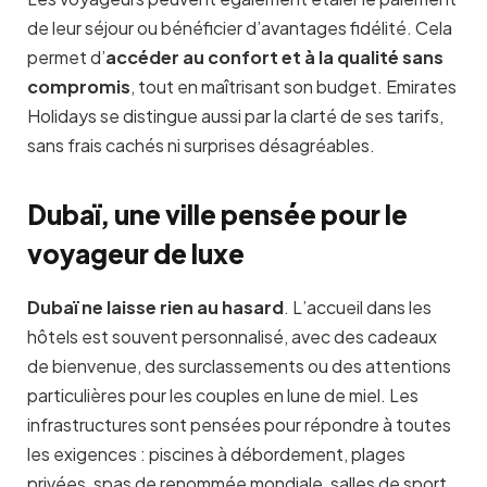
de leur séjour ou bénéficier d’avantages fidélité. Cela
permet d’
accéder au confort et à la qualité sans
compromis
, tout en maîtrisant son budget. Emirates
Holidays se distingue aussi par la clarté de ses tarifs,
sans frais cachés ni surprises désagréables.
Dubaï, une ville pensée pour le
voyageur de luxe
Dubaï ne laisse rien au hasard
. L’accueil dans les
hôtels est souvent personnalisé, avec des cadeaux
de bienvenue, des surclassements ou des attentions
particulières pour les couples en lune de miel. Les
infrastructures sont pensées pour répondre à toutes
les exigences : piscines à débordement, plages
privées, spas de renommée mondiale, salles de sport