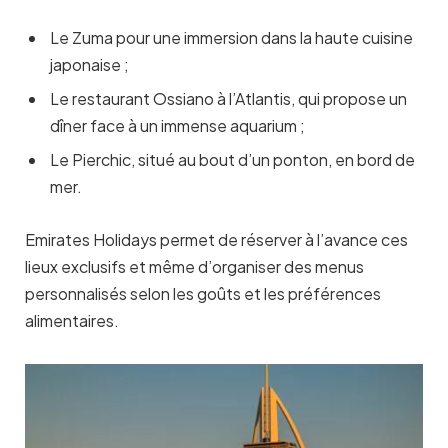
Le Zuma pour une immersion dans la haute cuisine
japonaise ;
Le restaurant Ossiano à l’Atlantis, qui propose un
dîner face à un immense aquarium ;
Le Pierchic, situé au bout d’un ponton, en bord de
mer.
Emirates Holidays permet de réserver à l’avance ces
lieux exclusifs et même d’organiser des menus
personnalisés selon les goûts et les préférences
alimentaires.