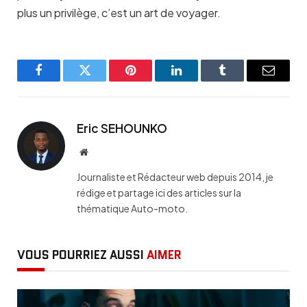
plus un privilège, c’est un art de voyager.
Facebook
Twitter
Pinterest
LinkedIn
Tumblr
Email
Eric SEHOUNKO
Website
Journaliste et Rédacteur web depuis 2014, je
rédige et partage ici des articles sur la
thématique Auto-moto.
VOUS POURRIEZ AUSSI
AIMER