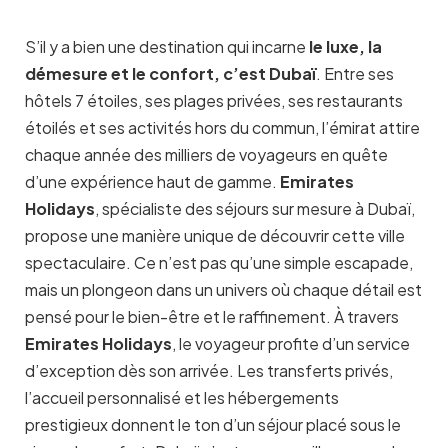
S’il y a bien une destination qui incarne
le luxe, la
démesure et le confort, c’est Dubaï
. Entre ses
hôtels 7 étoiles, ses plages privées, ses restaurants
étoilés et ses activités hors du commun, l’émirat attire
chaque année des milliers de voyageurs en quête
d’une expérience haut de gamme.
Emirates
Holidays
, spécialiste des séjours sur mesure à Dubaï,
propose une manière unique de découvrir cette ville
spectaculaire. Ce n’est pas qu’une simple escapade,
mais un plongeon dans un univers où chaque détail est
pensé pour le bien-être et le raffinement. À travers
Emirates Holidays
, le voyageur profite d’un service
d’exception dès son arrivée. Les transferts privés,
l’accueil personnalisé et les hébergements
prestigieux donnent le ton d’un séjour placé sous le