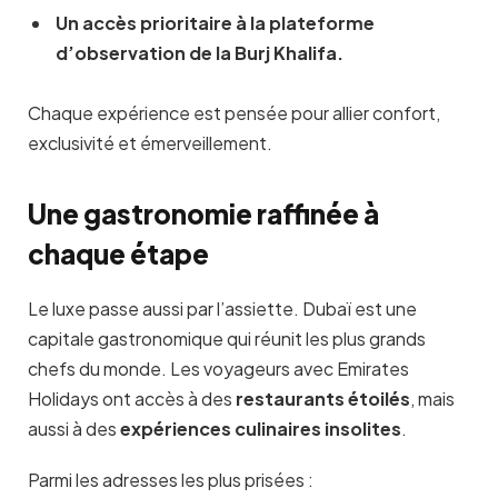
Un accès prioritaire à la plateforme
d’observation de la Burj Khalifa
.
Chaque expérience est pensée pour allier confort,
exclusivité et émerveillement.
Une gastronomie raffinée à
chaque étape
Le luxe passe aussi par l’assiette. Dubaï est une
capitale gastronomique qui réunit les plus grands
chefs du monde. Les voyageurs avec Emirates
Holidays ont accès à des
restaurants étoilés
, mais
aussi à des
expériences culinaires insolites
.
Parmi les adresses les plus prisées :