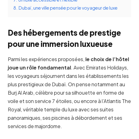
8.
Dubaï, une ville pensée pour le voyageur de luxe
Des hébergements de prestige
pour une immersion luxueuse
Parmi les expériences proposées,
le choix de l’hôtel
joue un rôle fondamental
. Avec Emirates Holidays,
les voyageurs séjournent dans les établissements les
plus prestigieux de Dubaï. On pense notamment au
Burj Al Arab, célèbre pour sa silhouette en forme de
voile et son service 7 étoiles, ou encore à l’Atlantis The
Royal, véritable temple du luxe avec ses suites
panoramiques, ses piscines à débordement et ses
services de majordome.