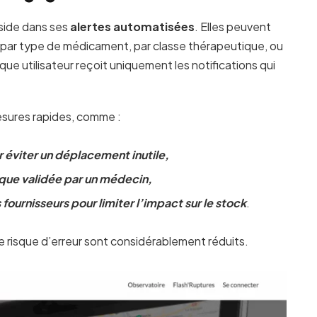
side dans ses
alertes automatisées
. Elles peuvent
 : par type de médicament, par classe thérapeutique, ou
que utilisateur reçoit uniquement les notifications qui
sures rapides, comme :
r éviter un déplacement inutile
,
ique validée par un médecin
,
urnisseurs pour limiter l’impact sur le stock
.
e risque d’erreur sont considérablement réduits.