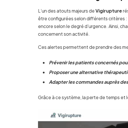
L’un des atouts majeurs de
Vigirupture
ré
être configurées selon différents critères
encore selon le degré d’urgence. Ainsi, cha
concernent son activité.
Ces alertes permettent de prendre des me
Prévenir les patients concernés pou
Proposer une alternative thérapeut
Adapter les commandes auprès des fo
Grâce à ce système, la perte de temps et l