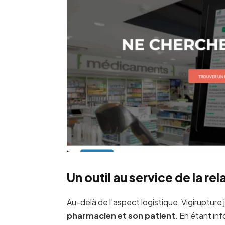
Un outil au service de la rel
Au-delà de l’aspect logistique, Vigirupture 
pharmacien et son patient
. En étant in