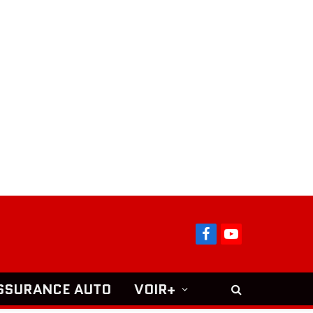
Facebook
YouTube
SSURANCE AUTO
VOIR+