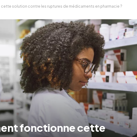
 cette solution contre les ruptures de médicaments en pharmacie ?
ent fonctionne cette