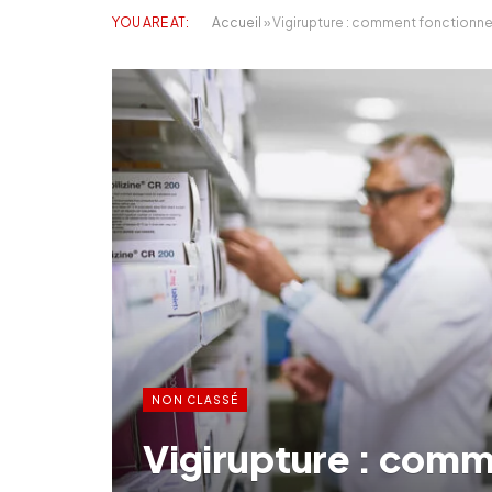
YOU ARE AT:
Accueil
»
Vigirupture : comment fonctionne
NON CLASSÉ
Vigirupture : comm