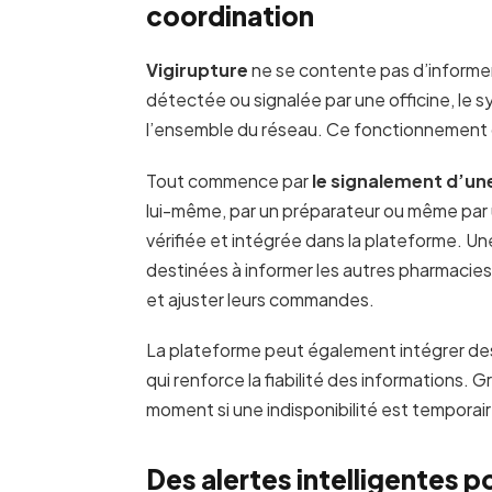
coordination
Vigirupture
ne se contente pas d’informer 
détectée ou signalée par une officine, le s
l’ensemble du réseau. Ce fonctionnement co
Tout commence par
le signalement d’un
lui-même, par un préparateur ou même par u
vérifiée et intégrée dans la plateforme. Un
destinées à informer les autres pharmacies p
et ajuster leurs commandes.
La plateforme peut également intégrer d
qui renforce la fiabilité des informations. G
moment si une indisponibilité est temporaire
Des alertes intelligentes p