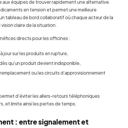
 aux équipes de trouver rapidement une alternative.
 médicaments en tension et permet une meilleure
un tableau de bord collaboratif où chaque acteur de la
sion claire de la situation.
néfices directs pour les officines :
jour sur les produits en rupture,
dès qu’un produit devient indisponible,
e remplacement ou les circuits d’approvisionnement
permet d’éviter les allers-retours téléphoniques
, et limite ainsi les pertes de temps.
ent : entre signalement et