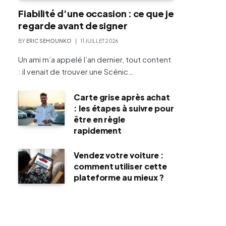
Fiabilité d’une occasion : ce que je
regarde avant de signer
BY
ERIC SEHOUNKO
11 JUILLET 2026
Un ami m’a appelé l’an dernier, tout content
: il venait de trouver une Scénic…
Carte grise après achat
: les étapes à suivre pour
être en règle
rapidement
Vendez votre voiture :
comment utiliser cette
plateforme au mieux ?