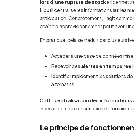
lors d’une rupture de stock
et permettre
L’outil centralise les informations sur les
anticipation. Concrètement, il agit comme 
chaîne d’approvisionnement peut avoir une vi
En pratique, cela se traduit par plusieurs bé
Accéder à une base de données mise à 
Recevoir des
alertes en temps réel
Identifier rapidement les solutions d
alternatifs.
Cette
centralisation des informations
incessants entre pharmacies et fournisseurs
Le principe de fonctionnem