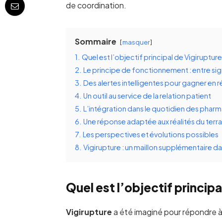
de coordination.
Sommaire
masquer
1.
Quel est l’objectif principal de Vigirupture
2.
Le principe de fonctionnement : entre si
3.
Des alertes intelligentes pour gagner en r
4.
Un outil au service de la relation patient
5.
L’intégration dans le quotidien des phar
6.
Une réponse adaptée aux réalités du terra
7.
Les perspectives et évolutions possibles
8.
Vigirupture : un maillon supplémentaire dan
Quel est l’objectif principa
Vigirupture
a été imaginé pour répondre 