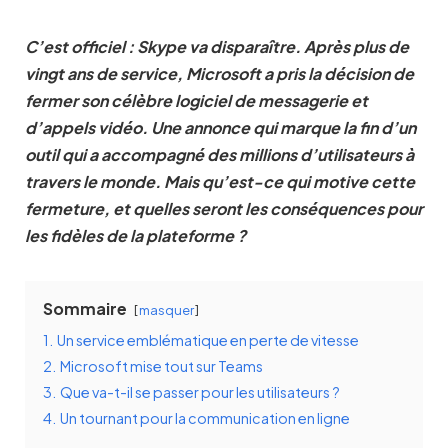
C’est officiel : Skype va disparaître. Après plus de
vingt ans de service, Microsoft a pris la décision de
fermer son célèbre logiciel de messagerie et
d’appels vidéo. Une annonce qui marque la fin d’un
outil qui a accompagné des millions d’utilisateurs à
travers le monde. Mais qu’est-ce qui motive cette
fermeture, et quelles seront les conséquences pour
les fidèles de la plateforme ?
Sommaire
masquer
1.
Un service emblématique en perte de vitesse
2.
Microsoft mise tout sur Teams
3.
Que va-t-il se passer pour les utilisateurs ?
4.
Un tournant pour la communication en ligne