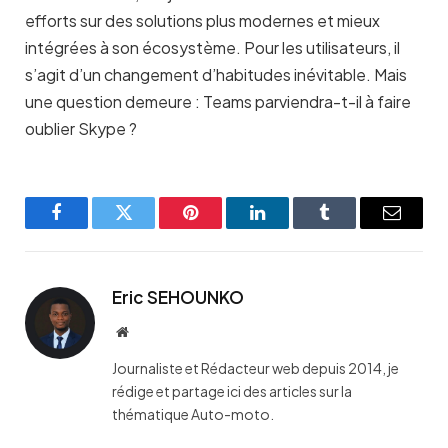
efforts sur des solutions plus modernes et mieux
intégrées à son écosystème. Pour les utilisateurs, il
s’agit d’un changement d’habitudes inévitable. Mais
une question demeure : Teams parviendra-t-il à faire
oublier Skype ?
Facebook
Twitter
Pinterest
LinkedIn
Tumblr
Email
Eric SEHOUNKO
Website
Journaliste et Rédacteur web depuis 2014, je
rédige et partage ici des articles sur la
thématique Auto-moto.