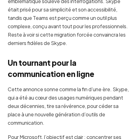
emblématique soulève des interrogations. Skype
était prisé pour sa simplicité et son accessibilité,
tandis que Teams est perçu comme un outil plus
complexe, conçu avant tout pour les professionnels.
Reste à voir si cette migration forcée convaincra les
derniers fidèles de Skype.
Un tournant pour la
communication en ligne
Cette annonce sonne comme la fin d’une ère. Skype,
qui a été au cœur des usages numériques pendant
deux décennies, tire sa révérence, pour céder sa
place à une nouvelle génération d’outils de
communication.
Pour Microsoft, l’objectif est clair : concentrer ses