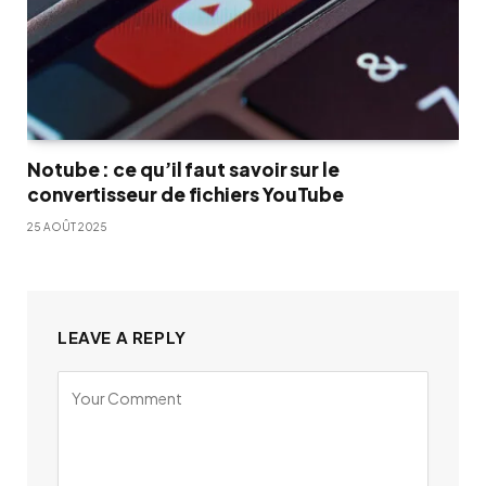
Notube : ce qu’il faut savoir sur le
convertisseur de fichiers YouTube
25 AOÛT 2025
LEAVE A REPLY