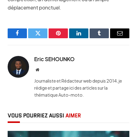
déplacement ponctuel.
Facebook
Twitter
Pinterest
LinkedIn
Tumblr
Email
Eric SEHOUNKO
Website
Journaliste et Rédacteur web depuis 2014, je
rédige et partage ici des articles sur la
thématique Auto-moto.
VOUS POURRIEZ AUSSI
AIMER