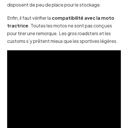
disposent de peu de place pour le stockage.
Enfin, il faut vérifier la
compatibilité avec la moto
tractrice
. Toutes les motos ne sont pas conçues
pour tirer une remorque. Les gros roadsters et les
customs s’y prêtent mieux que les sportives légères.