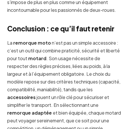
s’impose de plus en plus comme un équipement
incontournable pour les passionnés de deux-roues.
Conclusion : ce qu’il faut retenir
La
remorque moto
n’est pas un simple accessoire :
c’est un outil qui combine praticité, sécurité et liberté
pour tout
motard
. Son usage nécessite de
respecter des règles précises, liées au poids, à la
largeur et à l’équipement obligatoire. Le choix du
modèle repose sur des critères techniques (capacité,
compatibilité, maniabilité), tandis que les
accessoires
jouent un rôle clé pour sécuriser et
simplifier le transport. En sélectionnant une
remorque adaptée
et bien équipée, chaque motard
peut voyager sereinement, que ce soit pour une
compétition, un déménagement ou un simple