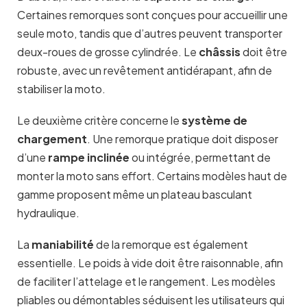
Certaines remorques sont conçues pour accueillir une
seule moto, tandis que d’autres peuvent transporter
deux-roues de grosse cylindrée. Le
châssis
doit être
robuste, avec un revêtement antidérapant, afin de
stabiliser la moto.
Le deuxième critère concerne le
système de
chargement
. Une remorque pratique doit disposer
d’une
rampe inclinée
ou intégrée, permettant de
monter la moto sans effort. Certains modèles haut de
gamme proposent même un plateau basculant
hydraulique.
La
maniabilité
de la remorque est également
essentielle. Le poids à vide doit être raisonnable, afin
de faciliter l’attelage et le rangement. Les modèles
pliables ou démontables séduisent les utilisateurs qui