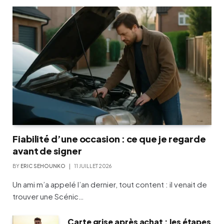
Fiabilité d’une occasion : ce que je regarde
avant de signer
BY
ERIC SEHOUNKO
11 JUILLET 2026
Un ami m’a appelé l’an dernier, tout content : il venait de
trouver une Scénic…
Carte grise après achat : les étapes