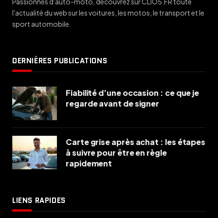
Passionnés d'auto-moto, découvrez sur CLIO5.FR toute
l'actualité du web sur les voitures, les motos, le transport et le
sport automobile.
DERNIÈRES PUBLICATIONS
Fiabilité d’une occasion : ce que je
regarde avant de signer
Carte grise après achat : les étapes
à suivre pour être en règle
rapidement
LIENS RAPIDES