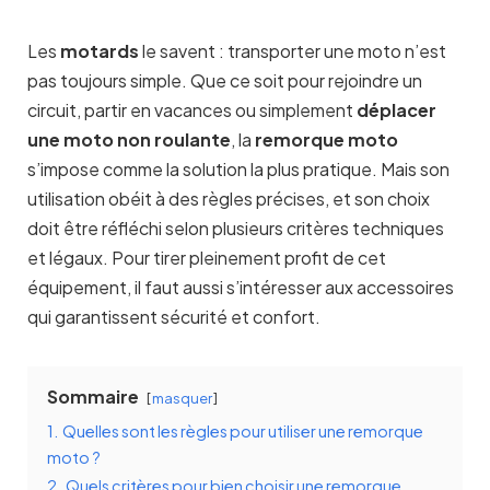
Les
motards
le savent : transporter une moto n’est
pas toujours simple. Que ce soit pour rejoindre un
circuit, partir en vacances ou simplement
déplacer
une moto non roulante
, la
remorque moto
s’impose comme la solution la plus pratique. Mais son
utilisation obéit à des règles précises, et son choix
doit être réfléchi selon plusieurs critères techniques
et légaux. Pour tirer pleinement profit de cet
équipement, il faut aussi s’intéresser aux accessoires
qui garantissent sécurité et confort.
Sommaire
masquer
1.
Quelles sont les règles pour utiliser une remorque
moto ?
2.
Quels critères pour bien choisir une remorque