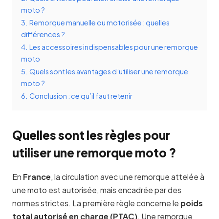
moto ?
3.
Remorque manuelle ou motorisée : quelles
différences ?
4.
Les accessoires indispensables pour une remorque
moto
5.
Quels sont les avantages d’utiliser une remorque
moto ?
6.
Conclusion : ce qu’il faut retenir
Quelles sont les règles pour
utiliser une remorque moto ?
En
France
, la circulation avec une remorque attelée à
une moto est autorisée, mais encadrée par des
normes strictes. La première règle concerne le
poids
total autorisé en charge (PTAC)
. Une remorque