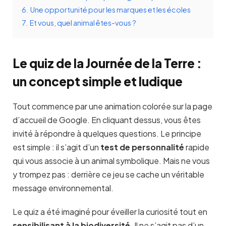
6.
Une opportunité pour les marques et les écoles
7.
Et vous, quel animal êtes-vous ?
Le quiz de la Journée de la Terre :
un concept simple et ludique
Tout commence par une animation colorée sur la page
d’accueil de Google. En cliquant dessus, vous êtes
invité à répondre à quelques questions. Le principe
est simple : il s’agit d’un
test de personnalité
rapide
qui vous associe à un animal symbolique. Mais ne vous
y trompez pas : derrière ce jeu se cache un véritable
message environnemental.
Le quiz a été imaginé pour éveiller la curiosité tout en
sensibilisant à la biodiversité
. Il ne s’agit pas d’un