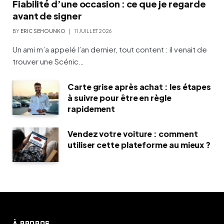
Fiabilité d’une occasion : ce que je regarde
avant de signer
BY
ERIC SEHOUNKO
11 JUILLET 2026
Un ami m’a appelé l’an dernier, tout content : il venait de
trouver une Scénic…
Carte grise après achat : les étapes
à suivre pour être en règle
rapidement
Vendez votre voiture : comment
utiliser cette plateforme au mieux ?
À PROPOS