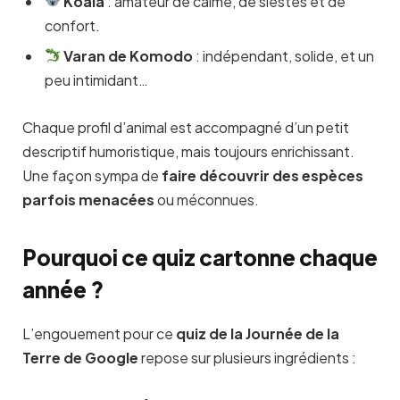
Koala
: amateur de calme, de siestes et de
confort.
Varan de Komodo
: indépendant, solide, et un
peu intimidant…
Chaque profil d’animal est accompagné d’un petit
descriptif humoristique, mais toujours enrichissant.
Une façon sympa de
faire découvrir des espèces
parfois menacées
ou méconnues.
Pourquoi ce quiz cartonne chaque
année ?
L’engouement pour ce
quiz de la Journée de la
Terre de Google
repose sur plusieurs ingrédients :