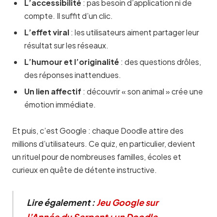
L’accessibilité
: pas besoin d’application ni de
compte. Il suffit d’un clic.
L’effet viral
: les utilisateurs aiment partager leur
résultat sur les réseaux.
L’humour et l’originalité
: des questions drôles,
des réponses inattendues.
Un lien affectif
: découvrir « son animal » crée une
émotion immédiate.
Et puis, c’est Google : chaque Doodle attire des
millions d’utilisateurs. Ce quiz, en particulier, devient
un rituel pour de nombreuses familles, écoles et
curieux en quête de détente instructive.
Lire également :
Jeu Google sur
l’Année du Serpent : un Doodle