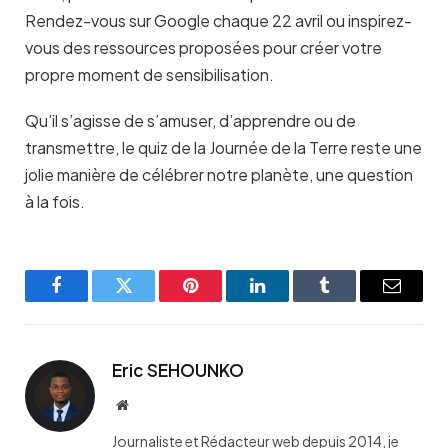
Rendez-vous sur Google chaque 22 avril ou inspirez-
vous des ressources proposées pour créer votre
propre moment de sensibilisation.
Qu’il s’agisse de s’amuser, d’apprendre ou de
transmettre, le quiz de la Journée de la Terre reste une
jolie manière de célébrer notre planète, une question
à la fois.
Facebook
Twitter
Pinterest
LinkedIn
Tumblr
Email
Eric SEHOUNKO
Website
Journaliste et Rédacteur web depuis 2014, je