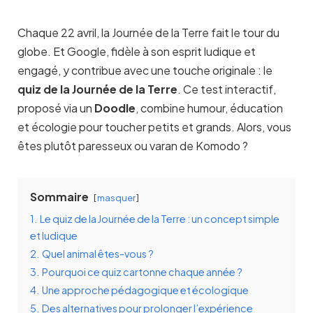
Chaque 22 avril, la Journée de la Terre fait le tour du
globe. Et Google, fidèle à son esprit ludique et
engagé, y contribue avec une touche originale : le
quiz de la Journée de la Terre
. Ce test interactif,
proposé via un
Doodle
, combine humour, éducation
et écologie pour toucher petits et grands. Alors, vous
êtes plutôt paresseux ou varan de Komodo ?
Sommaire
masquer
1.
Le quiz de la Journée de la Terre : un concept simple
et ludique
2.
Quel animal êtes-vous ?
3.
Pourquoi ce quiz cartonne chaque année ?
4.
Une approche pédagogique et écologique
5.
Des alternatives pour prolonger l’expérience