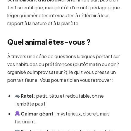
test scientifique, mais plutôt d’un outil pédagogique
léger qui amène les internautes à réfléchir à leur
rapport à la nature et à la planète.
Quel animal êtes-vous ?
À travers une série de questions ludiques portant sur
vos habitudes ou préférences (plutôt matin ou soir ?
organisé ou improvisateur ?), le quiz vous dresse un
portrait faune. Vous pourriez bien vous retrouver :
Ratel
: petit, têtu et redoutable, on ne
l’embête pas !
Calmar géant
: mystérieux, discret, mais
fascinant.