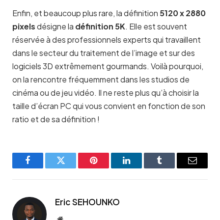
Enfin, et beaucoup plus rare, la définition
5120 x 2880
pixels
désigne la
définition 5K
. Elle est souvent
réservée à des professionnels experts qui travaillent
dans le secteur du traitement de l’image et sur des
logiciels 3D extrêmement gourmands. Voilà pourquoi,
on la rencontre fréquemment dans les studios de
cinéma ou de jeu vidéo. Il ne reste plus qu’à choisir la
taille d’écran PC qui vous convient en fonction de son
ratio et de sa définition !
Facebook
Twitter
Pinterest
LinkedIn
Tumblr
Email
Eric SEHOUNKO
Website