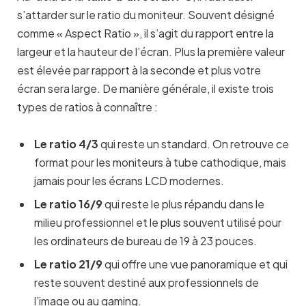
s’attarder sur le ratio du moniteur. Souvent désigné
comme « Aspect Ratio », il s’agit du rapport entre la
largeur et la hauteur de l’écran. Plus la première valeur
est élevée par rapport à la seconde et plus votre
écran sera large. De manière générale, il existe trois
types de ratios à connaître :
Le ratio 4/3
qui reste un standard. On retrouve ce
format pour les moniteurs à tube cathodique, mais
jamais pour les écrans LCD modernes.
Le ratio 16/9
qui reste le plus répandu dans le
milieu professionnel et le plus souvent utilisé pour
les ordinateurs de bureau de 19 à 23 pouces.
Le ratio 21/9
qui offre une vue panoramique et qui
reste souvent destiné aux professionnels de
l’image ou au gaming.