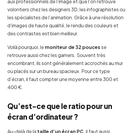
aux professionnels de l’image et que l’on retrouve
volontiers chez les designers 3D, les infographistes ou
les spécialistes de l’animation. Grâce à une résolution
d’images de haute qualité, le rendu des couleurs et
des contrastes est bien meilleur.
Voilà pourquoi, le
moniteur de 32 pouces
se
retrouve aussi chez les gamers. Souvent très
encombrant, ils sont généralement accrochés au mur
ou placés sur un bureau spacieux. Pour ce type
d’écran, il faut compter une moyenne entre 300 et
400 €.
Qu’est-ce que le ratio pour un
écran d’ordinateur ?
Au-delà de la
taille d’un écran PC
, il faut aussi