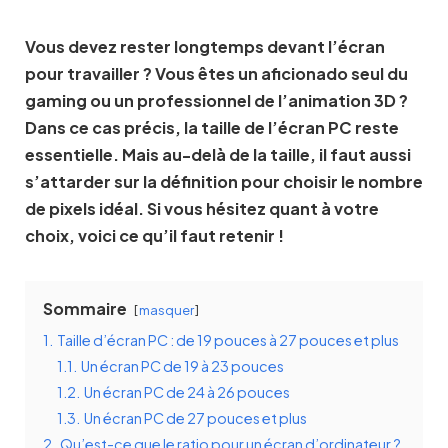
Vous devez rester longtemps devant l’écran
pour travailler ? Vous êtes un aficionado seul du
gaming ou un professionnel de l’animation 3D ?
Dans ce cas précis, la taille de l’écran PC reste
essentielle. Mais au-delà de la taille, il faut aussi
s’attarder sur la définition pour choisir le nombre
de pixels idéal. Si vous hésitez quant à votre
choix, voici ce qu’il faut retenir !
Sommaire
masquer
1.
Taille d’écran PC : de 19 pouces à 27 pouces et plus
1.1.
Un écran PC de 19 à 23 pouces
1.2.
Un écran PC de 24 à 26 pouces
1.3.
Un écran PC de 27 pouces et plus
2.
Qu’est-ce que le ratio pour un écran d’ordinateur ?