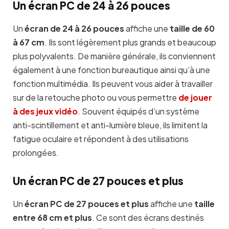
Un écran PC de 24 à 26 pouces
Un
écran de 24 à 26 pouces
affiche une
taille de 60
à 67 cm
. Ils sont légèrement plus grands et beaucoup
plus polyvalents. De manière générale, ils conviennent
également à une fonction bureautique ainsi qu’à une
fonction multimédia. Ils peuvent vous aider à travailler
sur de la retouche photo ou vous permettre
de jouer
à des jeux vidéo
. Souvent équipés d’un système
anti-scintillement et anti-lumière bleue, ils limitent la
fatigue oculaire et répondent à des utilisations
prolongées.
Un écran PC de 27 pouces et plus
Un
écran PC de 27 pouces et plus
affiche une
taille
entre 68 cm et plus
. Ce sont des écrans destinés