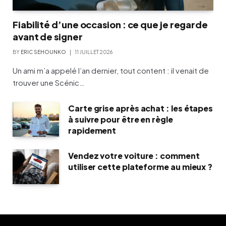
Fiabilité d’une occasion : ce que je regarde
avant de signer
BY
ERIC SEHOUNKO
11 JUILLET 2026
Un ami m’a appelé l’an dernier, tout content : il venait de
trouver une Scénic…
Carte grise après achat : les étapes
à suivre pour être en règle
rapidement
Vendez votre voiture : comment
utiliser cette plateforme au mieux ?