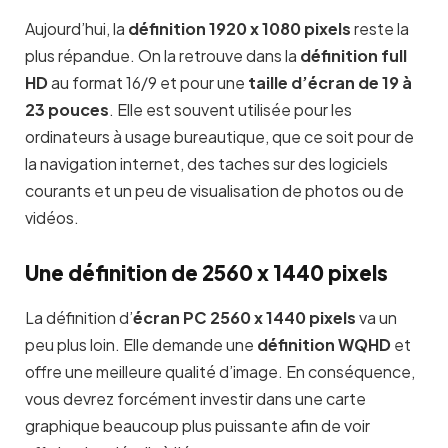
Aujourd’hui, la
définition 1920 x 1080 pixels
reste la
plus répandue. On la retrouve dans la
définition full
HD
au format 16/9 et pour une
taille d’écran de 19 à
23 pouces
. Elle est souvent utilisée pour les
ordinateurs à usage bureautique, que ce soit pour de
la navigation internet, des taches sur des logiciels
courants et un peu de visualisation de photos ou de
vidéos.
Une définition de 2560 x 1440 pixels
La définition d’
écran PC 2560 x 1440 pixels
va un
peu plus loin. Elle demande une
définition WQHD
et
offre une meilleure qualité d’image. En conséquence,
vous devrez forcément investir dans une carte
graphique beaucoup plus puissante afin de voir