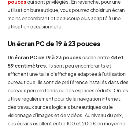
pouces
qui sont privilégiés. En revanche, pour une
utilisation bureautique, vous pourrez choisir un écran
moins encombrant et beaucoup plus adapté à une
utilisation occasionnelle.
Un écran PC de 19 à 23 pouces
Un
écran PC de 19 à 23 pouces
oscille entre
48 et
59 centimètres
. Ils sont peu encombrants et
affichent une taille d’affichage adaptée à l’utilisation
bureautique. Ils sont de préférence installés dans des
bureaux peu profonds ou des espaces réduits. On les
utilise régulièrement pour de la navigation internet,
des travaux sur des logiciels bureautiques ou le
visionnage d’images et de vidéos. Au niveau du prix,
ces écrans oscillent entre 100 et 200 € en moyenne.