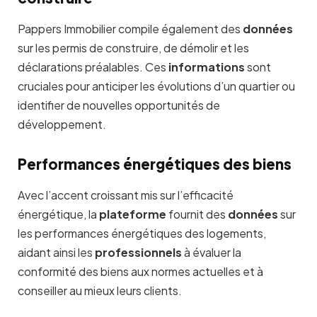
Pappers Immobilier compile également des
données
sur les permis de construire, de démolir et les
déclarations préalables. Ces
informations
sont
cruciales pour anticiper les évolutions d’un quartier ou
identifier de nouvelles opportunités de
développement.
Performances énergétiques des biens
Avec l’accent croissant mis sur l’efficacité
énergétique, la
plateforme
fournit des
données
sur
les performances énergétiques des logements,
aidant ainsi les
professionnels
à évaluer la
conformité des biens aux normes actuelles et à
conseiller au mieux leurs clients.