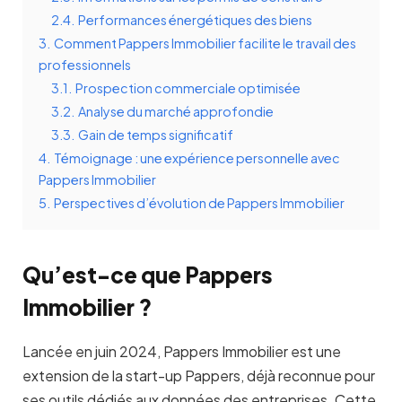
2.4.
Performances énergétiques des biens
3.
Comment Pappers Immobilier facilite le travail des
professionnels
3.1.
Prospection commerciale optimisée
3.2.
Analyse du marché approfondie
3.3.
Gain de temps significatif
4.
Témoignage : une expérience personnelle avec
Pappers Immobilier
5.
Perspectives d’évolution de Pappers Immobilier
Qu’est-ce que Pappers
Immobilier ?
Lancée en juin 2024, Pappers Immobilier est une
extension de la start-up Pappers, déjà reconnue pour
ses outils dédiés aux données des entreprises. Cette