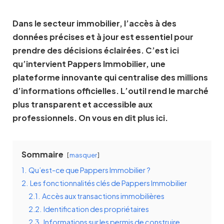
Dans le secteur immobilier, l’accès à des
données précises et à jour est essentiel pour
prendre des décisions éclairées. C’est ici
qu’intervient Pappers Immobilier, une
plateforme innovante qui centralise des millions
d’informations officielles. L’outil rend le marché
plus transparent et accessible aux
professionnels. On vous en dit plus ici.
Sommaire
masquer
1.
Qu’est-ce que Pappers Immobilier ?
2.
Les fonctionnalités clés de Pappers Immobilier
2.1.
Accès aux transactions immobilières
2.2.
Identification des propriétaires
2.3.
Informations sur les permis de construire