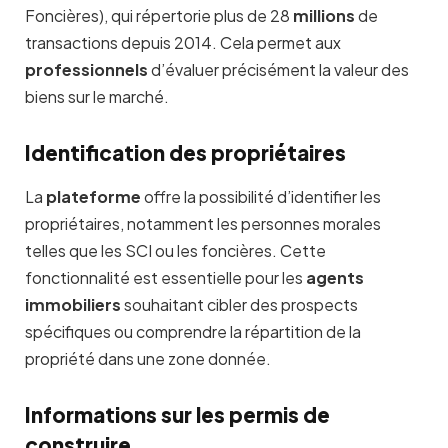
Foncières), qui répertorie plus de 28
millions
de
transactions depuis 2014. Cela permet aux
professionnels
d’évaluer précisément la valeur des
biens sur le marché.
Identification des propriétaires
La
plateforme
offre la possibilité d’identifier les
propriétaires, notamment les personnes morales
telles que les SCI ou les foncières. Cette
fonctionnalité est essentielle pour les
agents
immobiliers
souhaitant cibler des prospects
spécifiques ou comprendre la répartition de la
propriété dans une zone donnée.
Informations sur les permis de
construire