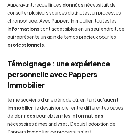
Auparavant, recueillir ces
données
nécessitait de
consulter plusieurs sources distinctes, un processus
chronophage. Avec Pappers Immobilier, toutes les
informations
sont accessibles en un seul endroit, ce
qui représente un gain de temps précieux pour les
professionnels
.
Témoignage : une expérience
personnelle avec Pappers
Immobilier
Je me souviens d’une période où, en tant qu’
agent
immobilier
, je devais jongler entre différentes bases
de
données
pour obtenir les
informations
nécessaires à mes analyses. Depuis l’adoption de
Pappers Immobilier, ce processus s’est