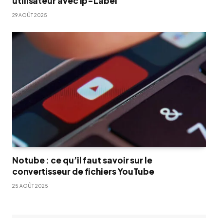
utilisateur avec Ip-Label
29 AOÛT 2025
Notube : ce qu’il faut savoir sur le
convertisseur de fichiers YouTube
25 AOÛT 2025