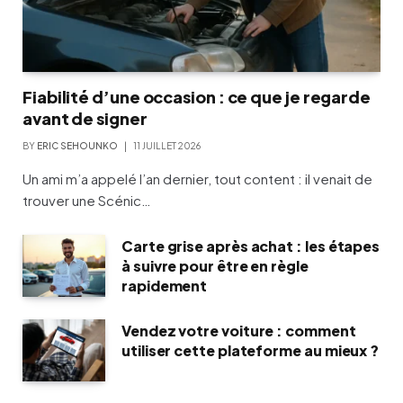
Fiabilité d’une occasion : ce que je regarde
avant de signer
BY
ERIC SEHOUNKO
11 JUILLET 2026
Un ami m’a appelé l’an dernier, tout content : il venait de
trouver une Scénic…
Carte grise après achat : les étapes
à suivre pour être en règle
rapidement
Vendez votre voiture : comment
utiliser cette plateforme au mieux ?