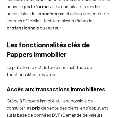
nouvelle
plateforme
vise à compiler et à rendre
accessibles des
données
immobilières provenant de
sources officielles, facilitant ainsi la tâche des
professionnels
du secteur.
Les fonctionnalités clés de
Pappers Immobilier
La plateforme est dotée d’une multitude de
fonctionnalités très utiles.
Accès aux transactions immobilières
Grâce à Pappers Immobilier, il est possible de
consulter les
prix
de vente des biens, en s’appuyant
sur la base de données DVF (Demande de Valeurs