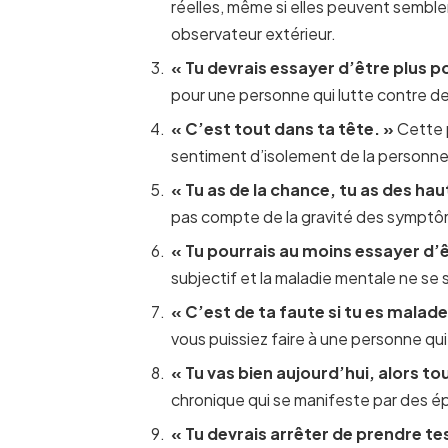
réelles, même si elles peuvent semble
observateur extérieur.
« Tu devrais essayer d’être plus pos
pour une personne qui lutte contre d
« C’est tout dans ta tête. »
Cette p
sentiment d’isolement de la personne
« Tu as de la chance, tu as des hau
pas compte de la gravité des symptôm
« Tu pourrais au moins essayer d’ê
subjectif et la maladie mentale ne se 
« C’est de ta faute si tu es malade
vous puissiez faire à une personne qui
« Tu vas bien aujourd’hui, alors tou
chronique qui se manifeste par des ép
« Tu devrais arrêter de prendre t