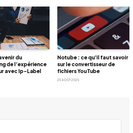
’avenir du
Notube : ce qu’il faut savoir
ng de l’expérience
sur le convertisseur de
eur avec Ip-Label
fichiers YouTube
25 AOÛT 2025