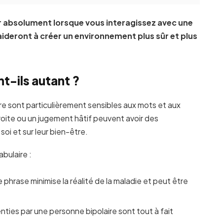
er absolument lorsque vous interagissez avec une
aideront à créer un environnement plus sûr et plus
t-ils autant ?
re sont particulièrement sensibles aux mots et aux
oite ou un jugement hâtif peuvent avoir des
oi et sur leur bien-être.
bulaire :
phrase minimise la réalité de la maladie et peut être
ties par une personne bipolaire sont tout à fait