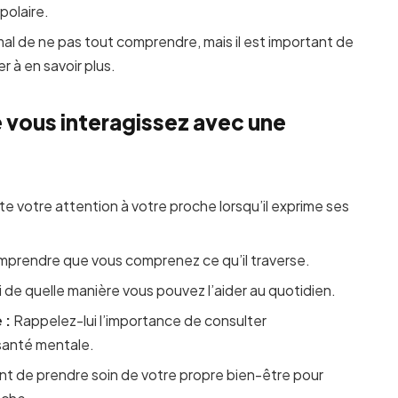
polaire.
mal de ne pas tout comprendre, mais il est important de
 à en savoir plus.
ue vous interagissez avec une
 votre attention à votre proche lorsqu’il exprime ses
mprendre que vous comprenez ce qu’il traverse.
de quelle manière vous pouvez l’aider au quotidien.
 :
Rappelez-lui l’importance de consulter
 santé mentale.
ant de prendre soin de votre propre bien-être pour