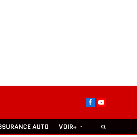
Facebook
YouTube
SSURANCE AUTO
VOIR+