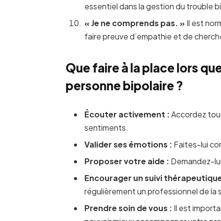
essentiel dans la gestion du trouble bi
« Je ne comprends pas. »
Il est nor
faire preuve d’empathie et de chercher
Que faire à la place lors q
personne bipolaire ?
Écouter activement :
Accordez toute
sentiments.
Valider ses émotions :
Faites-lui co
Proposer votre aide :
Demandez-lui 
Encourager un suivi thérapeutique
régulièrement un professionnel de la
Prendre soin de vous :
Il est import