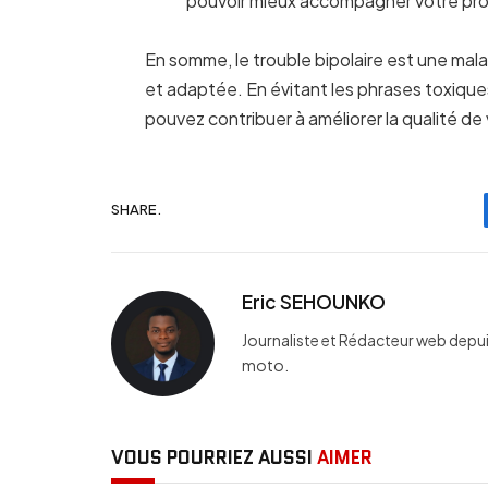
pouvoir mieux accompagner votre pr
En somme, le trouble bipolaire est une mal
et adaptée. En évitant les phrases toxiqu
pouvez contribuer à améliorer la qualité de
SHARE.
Eric SEHOUNKO
Journaliste et Rédacteur web depuis
moto.
VOUS POURRIEZ AUSSI
AIMER