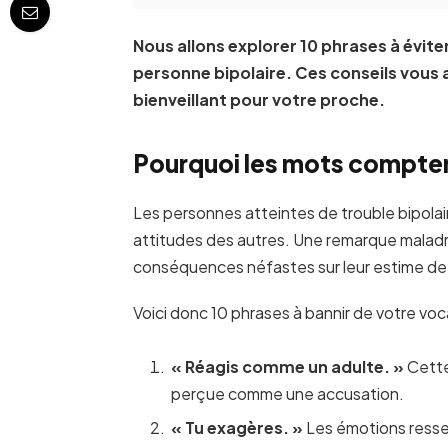
Nous allons explorer 10 phrases à évit
personne bipolaire. Ces conseils vous 
bienveillant pour votre proche.
Pourquoi les mots compten
Les personnes atteintes de trouble bipolai
attitudes des autres. Une remarque maladr
conséquences néfastes sur leur estime de s
Voici donc 10 phrases à bannir de votre voca
« Réagis comme un adulte. »
Cette 
perçue comme une accusation.
« Tu exagères. »
Les émotions ressen