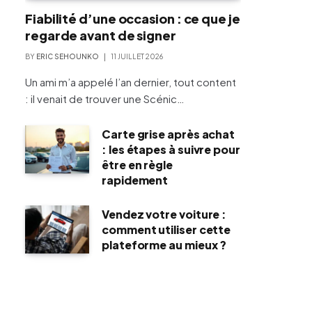
Fiabilité d’une occasion : ce que je
regarde avant de signer
BY
ERIC SEHOUNKO
11 JUILLET 2026
Un ami m’a appelé l’an dernier, tout content
: il venait de trouver une Scénic…
Carte grise après achat
: les étapes à suivre pour
être en règle
rapidement
Vendez votre voiture :
comment utiliser cette
plateforme au mieux ?