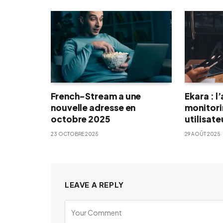
French-Stream a une
Ekara : l
nouvelle adresse en
monitori
octobre 2025
utilisat
23 OCTOBRE 2025
29 AOÛT 2025
LEAVE A REPLY