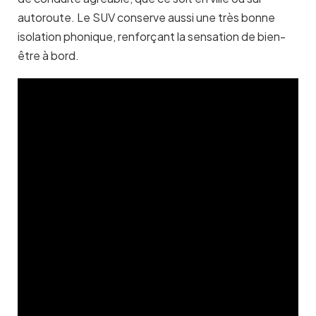
autoroute. Le SUV conserve aussi une très bonne
isolation phonique, renforçant la sensation de bien-
être à bord.