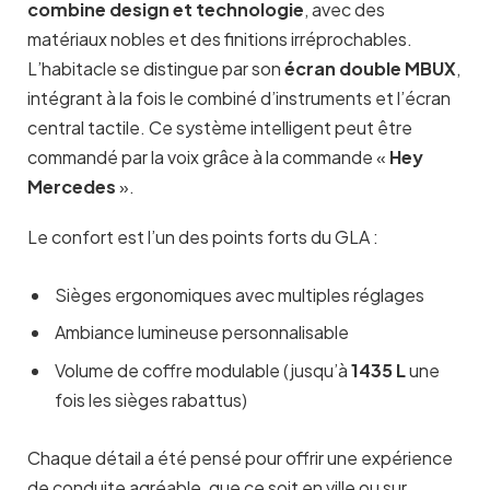
combine design et technologie
, avec des
matériaux nobles et des finitions irréprochables.
L’habitacle se distingue par son
écran double MBUX
,
intégrant à la fois le combiné d’instruments et l’écran
central tactile. Ce système intelligent peut être
commandé par la voix grâce à la commande «
Hey
Mercedes
».
Le confort est l’un des points forts du GLA :
Sièges ergonomiques avec multiples réglages
Ambiance lumineuse personnalisable
Volume de coffre modulable (jusqu’à
1435 L
une
fois les sièges rabattus)
Chaque détail a été pensé pour offrir une expérience
de conduite agréable, que ce soit en ville ou sur