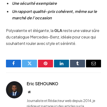
Une sécurité exemplaire
Un rapport qualité-prix cohérent, même sur le
marché de l’occasion
Polyvalente et élégante, la
GLA
reste une valeur sûre
du catalogue Mercedes-Benz, idéale pour ceux qui
souhaitent rouler avec style et sérénité.
Facebook
Twitter
Pinterest
LinkedIn
Tumblr
Email
Eric SEHOUNKO
Website
Journaliste et Rédacteur web depuis 2014, je
rédige et partage ici des articles sur la