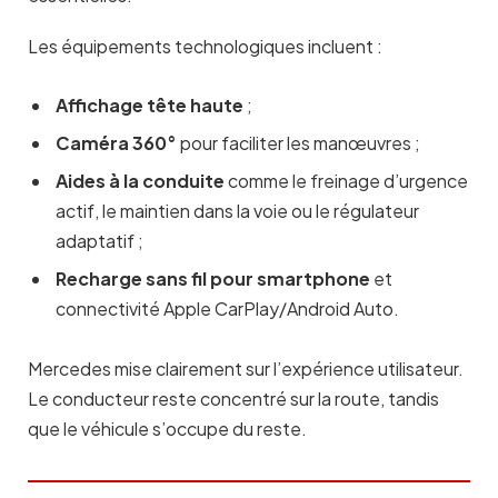
Les équipements technologiques incluent :
Affichage tête haute
;
Caméra 360°
pour faciliter les manœuvres ;
Aides à la conduite
comme le freinage d’urgence
actif, le maintien dans la voie ou le régulateur
adaptatif ;
Recharge sans fil pour smartphone
et
connectivité Apple CarPlay/Android Auto.
Mercedes mise clairement sur l’expérience utilisateur.
Le conducteur reste concentré sur la route, tandis
que le véhicule s’occupe du reste.