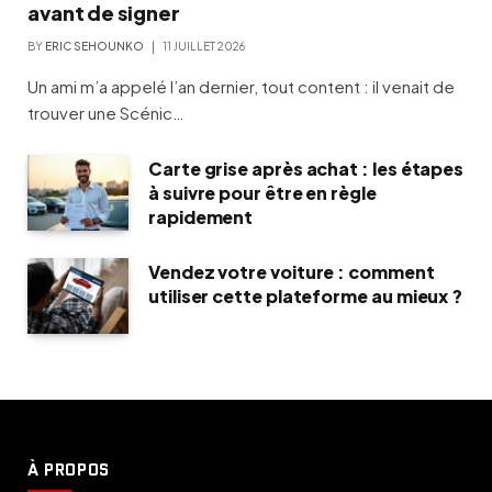
avant de signer
BY
ERIC SEHOUNKO
11 JUILLET 2026
Un ami m’a appelé l’an dernier, tout content : il venait de
trouver une Scénic…
Carte grise après achat : les étapes
à suivre pour être en règle
rapidement
Vendez votre voiture : comment
utiliser cette plateforme au mieux ?
À PROPOS