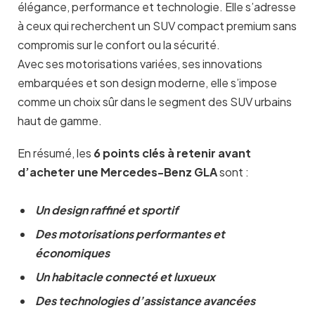
élégance, performance et technologie. Elle s’adresse
à ceux qui recherchent un SUV compact premium sans
compromis sur le confort ou la sécurité.
Avec ses motorisations variées, ses innovations
embarquées et son design moderne, elle s’impose
comme un choix sûr dans le segment des SUV urbains
haut de gamme.
En résumé, les
6 points clés à retenir avant
d’acheter une Mercedes-Benz GLA
sont :
Un design raffiné et sportif
Des motorisations performantes et
économiques
Un habitacle connecté et luxueux
Des technologies d’assistance avancées