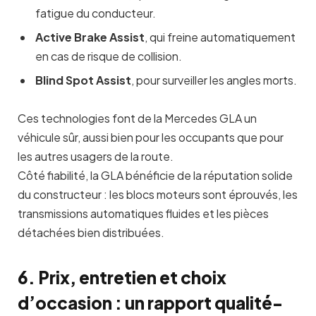
fatigue du conducteur.
Active Brake Assist
, qui freine automatiquement
en cas de risque de collision.
Blind Spot Assist
, pour surveiller les angles morts.
Ces technologies font de la Mercedes GLA un
véhicule sûr, aussi bien pour les occupants que pour
les autres usagers de la route.
Côté fiabilité, la GLA bénéficie de la réputation solide
du constructeur : les blocs moteurs sont éprouvés, les
transmissions automatiques fluides et les pièces
détachées bien distribuées.
6. Prix, entretien et choix
d’occasion : un rapport qualité-