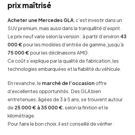
prix maîtrisé
Acheter une Mercedes GLA
, c’est investir dans un
SUV premium, mais aussi dans la tranquillité d’esprit.
Le prix neuf varie selon la version : à partir d’environ
43
000 €
pour les modèles d’entrée de gamme, jusqu’à
75 000 €
pour les déclinaisons AMG.
Ce coût s’explique par la qualité de fabrication, les
technologies embarquées et la fiabilité du véhicule.
En revanche, le
marché de l’occasion
offre
d’excellentes opportunités. Des GLA bien
entretenues, âgées de 3 à 5 ans, se trouvent autour
de
25 000 € à 35 000 €
, selon la finition et le
kilométrage.
Pour faire le bon choix, il est conseillé de vérifier :