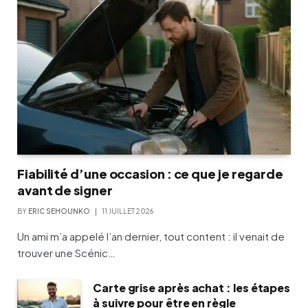
Fiabilité d’une occasion : ce que je regarde
avant de signer
BY
ERIC SEHOUNKO
11 JUILLET 2026
Un ami m’a appelé l’an dernier, tout content : il venait de
trouver une Scénic…
Carte grise après achat : les étapes
à suivre pour être en règle