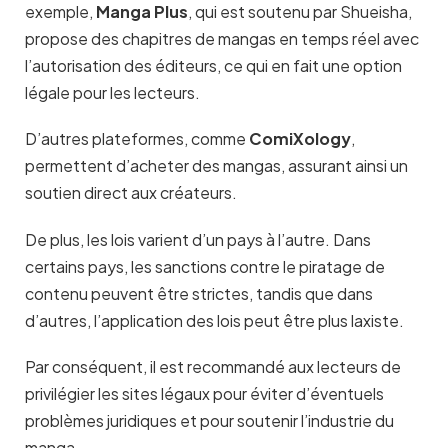
exemple,
Manga Plus
, qui est soutenu par Shueisha,
propose des chapitres de mangas en temps réel avec
l’autorisation des éditeurs, ce qui en fait une option
légale pour les lecteurs.
D’autres plateformes, comme
ComiXology
,
permettent d’acheter des mangas, assurant ainsi un
soutien direct aux créateurs​
.
De plus, les lois varient d’un pays à l’autre. Dans
certains pays, les sanctions contre le piratage de
contenu peuvent être strictes, tandis que dans
d’autres, l’application des lois peut être plus laxiste.
Par conséquent, il est recommandé aux lecteurs de
privilégier les sites légaux pour éviter d’éventuels
problèmes juridiques et pour soutenir l’industrie du
manga.