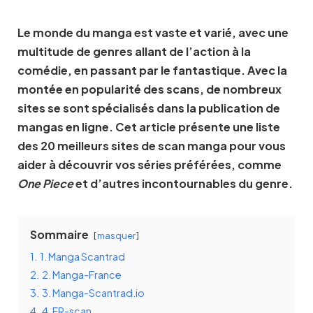
Le monde du manga est vaste et varié, avec une
multitude de genres allant de l’action à la
comédie, en passant par le fantastique. Avec la
montée en popularité des scans, de nombreux
sites se sont spécialisés dans la publication de
mangas en ligne. Cet article présente une liste
des 20 meilleurs sites de scan manga pour vous
aider à découvrir vos séries préférées, comme
One Piece
et d’autres incontournables du genre.
Sommaire
masquer
1.
1. Manga Scantrad
2.
2. Manga-France
3.
3. Manga-Scantrad.io
4.
4. FR-scan