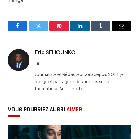
Facebook
Twitter
Pinterest
LinkedIn
Tumblr
Email
Eric SEHOUNKO
Website
Journaliste et Rédacteur web depuis 2014, je
rédige et partage ici des articles sur la
thématique Auto-moto.
VOUS POURRIEZ AUSSI
AIMER