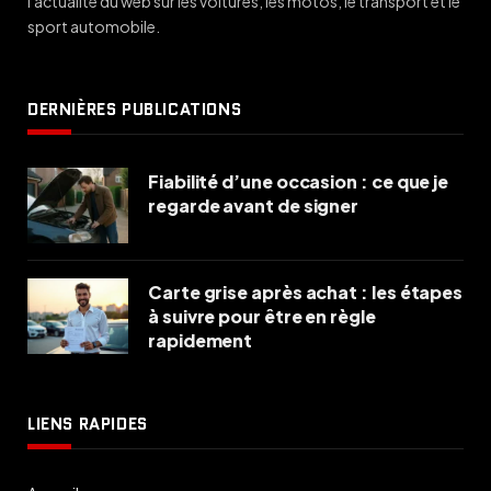
l'actualité du web sur les voitures, les motos, le transport et le
sport automobile.
DERNIÈRES PUBLICATIONS
Fiabilité d’une occasion : ce que je
regarde avant de signer
Carte grise après achat : les étapes
à suivre pour être en règle
rapidement
LIENS RAPIDES