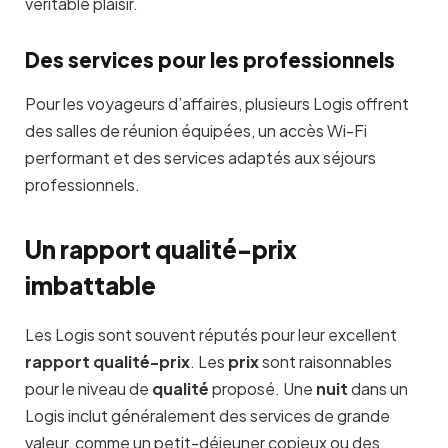
véritable plaisir.
Des services pour les professionnels
Pour les voyageurs d’affaires, plusieurs Logis offrent
des salles de réunion équipées, un accès Wi-Fi
performant et des services adaptés aux séjours
professionnels.
Un rapport qualité-prix
imbattable
Les Logis sont souvent réputés pour leur excellent
rapport qualité-prix
. Les
prix
sont raisonnables
pour le niveau de
qualité
proposé. Une
nuit
dans un
Logis inclut généralement des services de grande
valeur, comme un petit-déjeuner copieux ou des