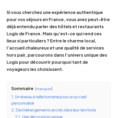
Si vous cherchez une expérience authentique
pour vos séjours en France, vous avez peut-être
déjà entendu parler des hôtels et restaurants
Logis de France. Mais qu’est-ce qui rend ces
lieux si particuliers ? Entre le charme local,
l’accueil chaleureux et une qualité de services
hors pair, parcourons dans l’univers unique des
Logis pour découvrir pourquoi tant de
voyageurs les choisissent.
Sommaire
masquer
1.
Un réseau à taille humaine pour un accueil
personnalisé
2.
Des hébergements ancrés dans leur territoire
2.1.
Une décoration unique