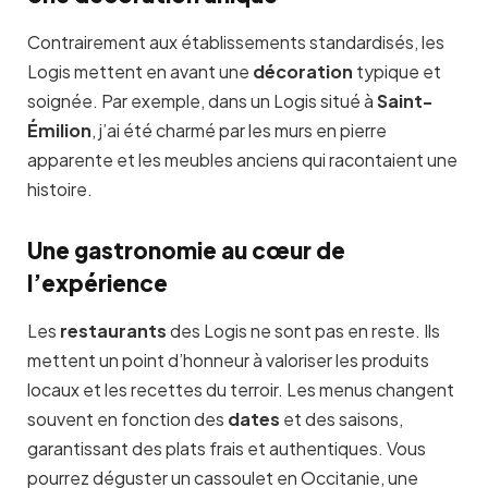
Contrairement aux établissements standardisés, les
Logis mettent en avant une
décoration
typique et
soignée. Par exemple, dans un Logis situé à
Saint-
Émilion
, j’ai été charmé par les murs en pierre
apparente et les meubles anciens qui racontaient une
histoire.
Une gastronomie au cœur de
l’expérience
Les
restaurants
des Logis ne sont pas en reste. Ils
mettent un point d’honneur à valoriser les produits
locaux et les recettes du terroir. Les menus changent
souvent en fonction des
dates
et des saisons,
garantissant des plats frais et authentiques. Vous
pourrez déguster un cassoulet en Occitanie, une