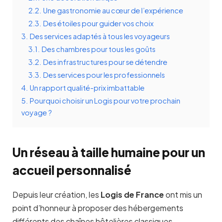
2.2.
Une gastronomie au cœur de l’expérience
2.3.
Des étoiles pour guider vos choix
3.
Des services adaptés à tous les voyageurs
3.1.
Des chambres pour tous les goûts
3.2.
Des infrastructures pour se détendre
3.3.
Des services pour les professionnels
4.
Un rapport qualité-prix imbattable
5.
Pourquoi choisir un Logis pour votre prochain
voyage ?
Un réseau à taille humaine pour un
accueil personnalisé
Depuis leur création, les
Logis de France
ont mis un
point d’honneur à proposer des hébergements
différents des chaînes hôtelières classiques.