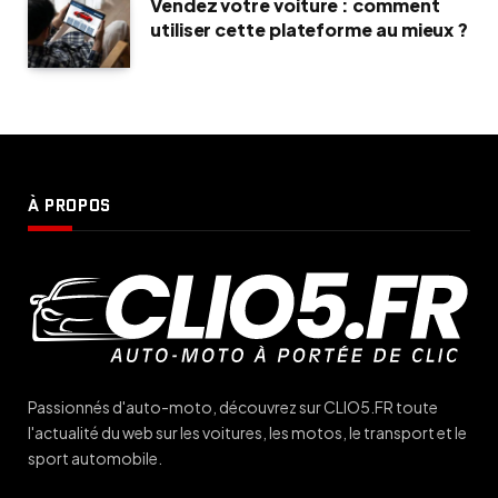
Vendez votre voiture : comment
utiliser cette plateforme au mieux ?
À PROPOS
Passionnés d'auto-moto, découvrez sur CLIO5.FR toute
l'actualité du web sur les voitures, les motos, le transport et le
sport automobile.