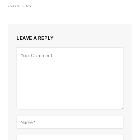
25 AOÛT 2025
LEAVE A REPLY