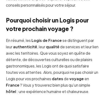
conseils personnalisés pour votre séjour.
Pourquoi choisir un Logis pour
votre prochain voyage ?
En résumé, les
Logis de France
se distinguent par
leur
authenticité
, leur
qualité
de services et leur lien
avec les territoires. Que vous soyez en quête de
détente, de découvertes culturelles ou de plaisirs
gastronomiques, les Logis ont de quoi satisfaire
toutes vos attentes. Alors, pourquoi ne pas choisir un
Logis pour vos prochaines
dates
de
voyage
en
France
? Vous y trouverez bien plus qu’un simple
hôtel
: une expérience humaine et chaleureuse.