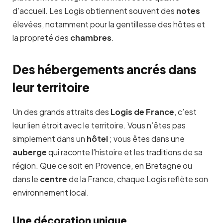
d’accueil. Les Logis obtiennent souvent des
notes
élevées, notamment pour la gentillesse des hôtes et
la propreté des
chambres
.
Des hébergements ancrés dans
leur territoire
Un des grands attraits des
Logis de France
, c’est
leur lien étroit avec le territoire. Vous n’êtes pas
simplement dans un
hôtel
; vous êtes dans une
auberge
qui raconte l’histoire et les traditions de sa
région. Que ce soit en Provence, en Bretagne ou
dans le
centre
de la France, chaque Logis reflète son
environnement local.
Une décoration unique