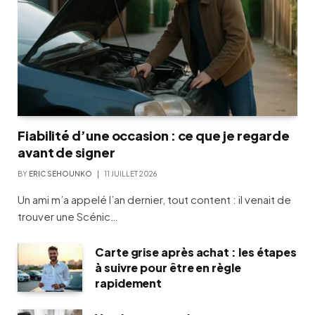
Fiabilité d’une occasion : ce que je regarde
avant de signer
BY
ERIC SEHOUNKO
11 JUILLET 2026
Un ami m’a appelé l’an dernier, tout content : il venait de
trouver une Scénic…
Carte grise après achat : les étapes
à suivre pour être en règle
rapidement