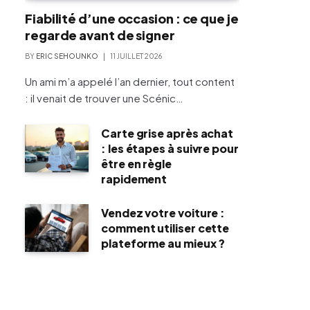
Fiabilité d’une occasion : ce que je
regarde avant de signer
BY
ERIC SEHOUNKO
11 JUILLET 2026
Un ami m’a appelé l’an dernier, tout content
: il venait de trouver une Scénic…
Carte grise après achat
: les étapes à suivre pour
être en règle
rapidement
Vendez votre voiture :
comment utiliser cette
plateforme au mieux ?