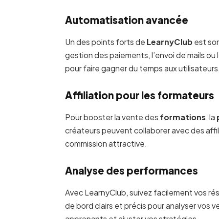
Automatisation avancée
Un des points forts de
LearnyClub
est so
gestion des paiements, l’envoi de mails ou 
pour faire gagner du temps aux utilisateurs
Affiliation pour les formateurs
Pour booster la vente des
formations
, la
créateurs peuvent collaborer avec des affi
commission attractive.
Analyse des performances
Avec LearnyClub, suivez facilement vos rés
de bord clairs et précis pour analyser vo
apprenants et ajuster vos stratégies.