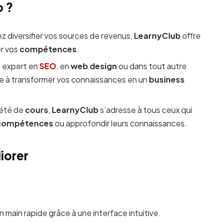
b ?
ez diversifier vos sources de revenus,
LearnyClub
offre
er vos
compétences
.
 expert en
SEO
, en
web design
ou dans tout autre
e à transformer vos connaissances en un
business
iété de
cours
,
LearnyClub
s’adresse à tous ceux qui
compétences
ou approfondir leurs connaissances.
iorer
n main rapide grâce à une interface intuitive.