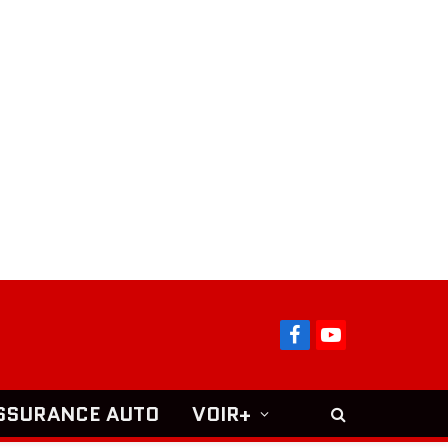
Facebook
YouTube
SSURANCE AUTO
VOIR+