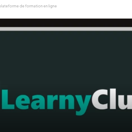
 plateforme de formation en ligne