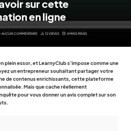
avoir sur cette
ation en ligne
AUCUN COMMENTAIRE
12
VIEWS
4 MINS READ
en plein essor, et LearnyClub s’impose comme une
oyez un entrepreneur souhaitant partager votre
che de contenus enrichissants, cette plateforme
nnalisée. Mais que cache réellement
nquête pour vous donner un avis complet sur son
uts.