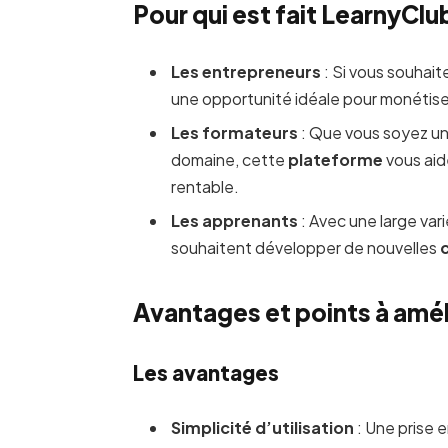
Pour qui est fait LearnyClu
Les entrepreneurs
: Si vous souhait
une opportunité idéale pour monétis
Les formateurs
: Que vous soyez un
domaine, cette
plateforme
vous aid
rentable.
Les apprenants
: Avec une large var
souhaitent développer de nouvelles
Avantages et points à amél
Les avantages
Simplicité d’utilisation
: Une prise e