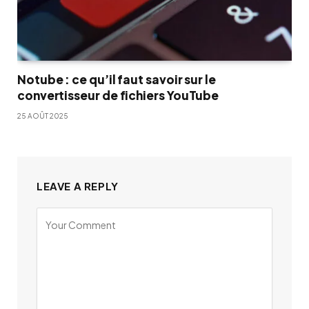
Notube : ce qu’il faut savoir sur le
convertisseur de fichiers YouTube
25 AOÛT 2025
LEAVE A REPLY