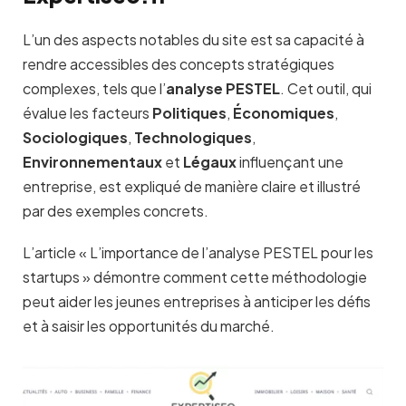
L’un des aspects notables du site est sa capacité à
rendre accessibles des concepts stratégiques
complexes, tels que l’
analyse PESTEL
. Cet outil, qui
évalue les facteurs
Politiques
,
Économiques
,
Sociologiques
,
Technologiques
,
Environnementaux
et
Légaux
influençant une
entreprise, est expliqué de manière claire et illustré
par des exemples concrets.
L’article « L’importance de l’analyse PESTEL pour les
startups » démontre comment cette méthodologie
peut aider les jeunes entreprises à anticiper les défis
et à saisir les opportunités du marché.