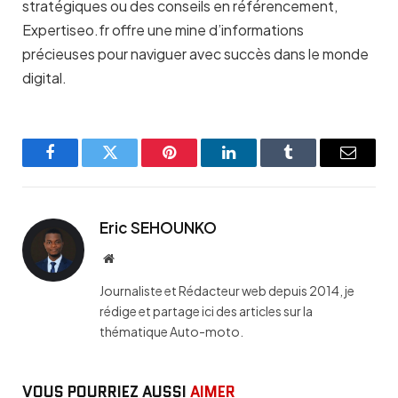
stratégiques ou des conseils en référencement,
Expertiseo.fr offre une mine d’informations
précieuses pour naviguer avec succès dans le monde
digital.
Facebook
Twitter
Pinterest
LinkedIn
Tumblr
Email
Eric SEHOUNKO
Website
Journaliste et Rédacteur web depuis 2014, je
rédige et partage ici des articles sur la
thématique Auto-moto.
VOUS POURRIEZ AUSSI
AIMER