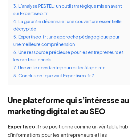
3.
L’analyse PESTEL : un outil stratégique mis en avant
sur Expertiseo.fr
4.
La garantie décennale : une couverture essentielle
décryptée
5.
Expertiseo.fr : une approche pédagogique pour
une meilleure compréhension
6.
Une ressource précieuse pour les entrepreneurs et
les professionnels
7.
Une veille constante pour rester à la pointe
8.
Conclusion : que vaut Expertiseo.fr ?
Une plateforme qui s’intéresse au
marketing digital et au SEO
Expertiseo.fr
se positionne comme un véritable hub
d’informations pour les entrepreneurs et les