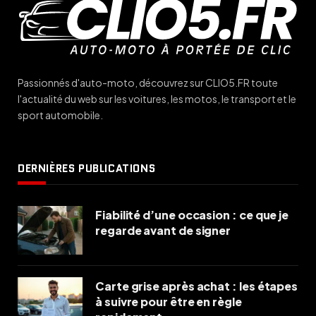
Passionnés d'auto-moto, découvrez sur CLIO5.FR toute
l'actualité du web sur les voitures, les motos, le transport et le
sport automobile.
DERNIÈRES PUBLICATIONS
Fiabilité d’une occasion : ce que je
regarde avant de signer
Carte grise après achat : les étapes
à suivre pour être en règle