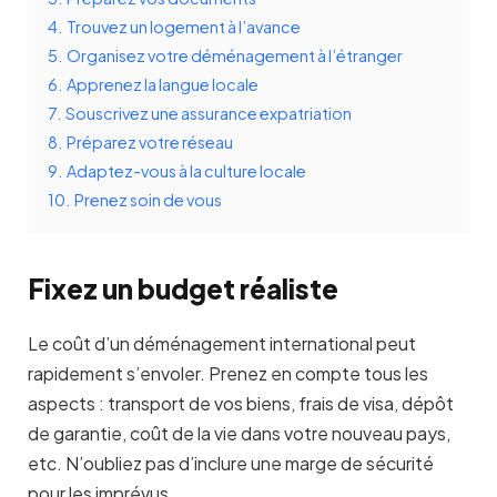
4.
Trouvez un logement à l’avance
5.
Organisez votre déménagement à l’étranger
6.
Apprenez la langue locale
7.
Souscrivez une assurance expatriation
8.
Préparez votre réseau
9.
Adaptez-vous à la culture locale
10.
Prenez soin de vous
Fixez un budget réaliste
Le coût d’un déménagement international peut
rapidement s’envoler. Prenez en compte tous les
aspects : transport de vos biens, frais de visa, dépôt
de garantie, coût de la vie dans votre nouveau pays,
etc. N’oubliez pas d’inclure une marge de sécurité
pour les imprévus.