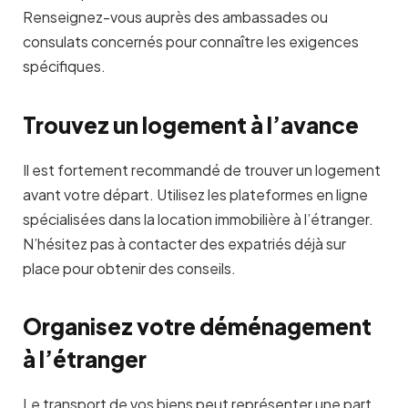
Renseignez-vous auprès des ambassades ou
consulats concernés pour connaître les exigences
spécifiques.
Trouvez un logement à l’avance
Il est fortement recommandé de trouver un logement
avant votre départ. Utilisez les plateformes en ligne
spécialisées dans la location immobilière à l’étranger.
N’hésitez pas à contacter des expatriés déjà sur
place pour obtenir des conseils.
Organisez votre déménagement
à l’étranger
Le transport de vos biens peut représenter une part