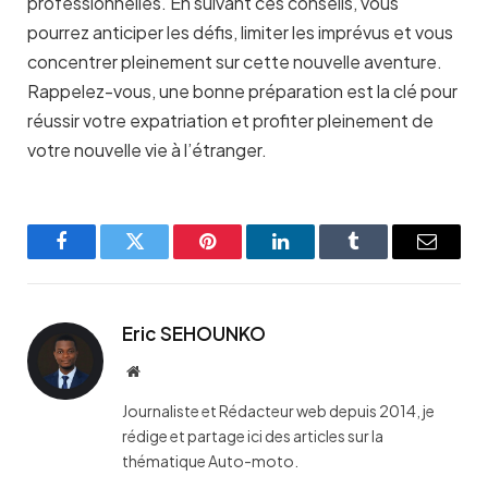
professionnelles. En suivant ces conseils, vous
pourrez anticiper les défis, limiter les imprévus et vous
concentrer pleinement sur cette nouvelle aventure.
Rappelez-vous, une bonne préparation est la clé pour
réussir votre expatriation et profiter pleinement de
votre nouvelle vie à l’étranger.
Facebook
Twitter
Pinterest
LinkedIn
Tumblr
Email
Eric SEHOUNKO
Website
Journaliste et Rédacteur web depuis 2014, je
rédige et partage ici des articles sur la
thématique Auto-moto.