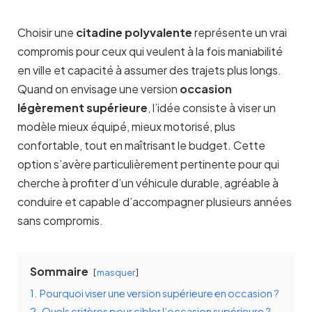
Choisir une
citadine polyvalente
représente un vrai
compromis pour ceux qui veulent à la fois maniabilité
en ville et capacité à assumer des trajets plus longs.
Quand on envisage une version
occasion
légèrement supérieure
, l’idée consiste à viser un
modèle mieux équipé, mieux motorisé, plus
confortable, tout en maîtrisant le budget. Cette
option s’avère particulièrement pertinente pour qui
cherche à profiter d’un véhicule durable, agréable à
conduire et capable d’accompagner plusieurs années
sans compromis.
Sommaire
masquer
1.
Pourquoi viser une version supérieure en occasion ?
2.
Quels critères pour cibler l’occasion supérieure ?