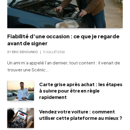
Fiabilité d’une occasion : ce que je regarde
avant de signer
BY
ERIC SEHOUNKO
11 JUILLET 2026
Un ami m’a appelé l’an dernier, tout content : il venait de
trouver une Scénic…
Carte grise après achat : les étapes
à suivre pour être en règle
rapidement
Vendez votre voiture : comment
utiliser cette plateforme au mieux ?