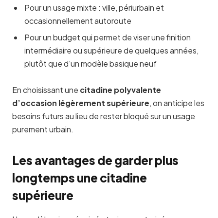
Pour un usage mixte : ville, périurbain et
occasionnellement autoroute
Pour un budget qui permet de viser une finition
intermédiaire ou supérieure de quelques années,
plutôt que d’un modèle basique neuf
En choisissant une
citadine polyvalente
d’occasion légèrement supérieure
, on anticipe les
besoins futurs au lieu de rester bloqué sur un usage
purement urbain.
Les avantages de garder plus
longtemps une citadine
supérieure