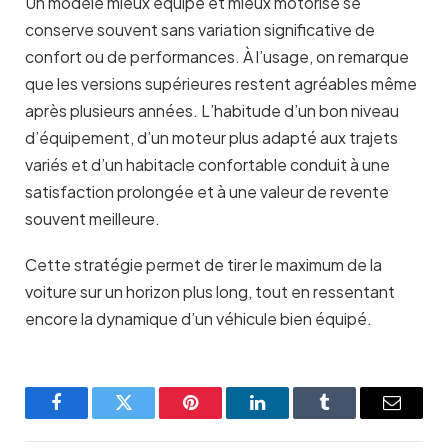
Un modèle mieux équipé et mieux motorisé se
conserve souvent sans variation significative de
confort ou de performances. À l’usage, on remarque
que les versions supérieures restent agréables même
après plusieurs années. L’habitude d’un bon niveau
d’équipement, d’un moteur plus adapté aux trajets
variés et d’un habitacle confortable conduit à une
satisfaction prolongée et à une valeur de revente
souvent meilleure.
Cette stratégie permet de tirer le maximum de la
voiture sur un horizon plus long, tout en ressentant
encore la dynamique d’un véhicule bien équipé.
Facebook
Twitter
Pinterest
LinkedIn
Tumblr
Email