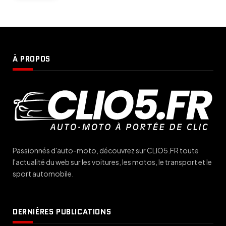
À PROPOS
Passionnés d'auto-moto, découvrez sur CLIO5.FR toute
l'actualité du web sur les voitures, les motos, le transport et le
sport automobile.
DERNIÈRES PUBLICATIONS