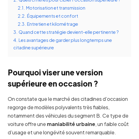
2.1.
Motorisation et transmission
2.2.
Équipements et confort
2.3.
Entretien et kilométrage
3.
Quand cette stratégie devient-elle pertinente ?
4.
Les avantages de garder plus longtemps une
citadine supérieure
Pourquoi viser une version
supérieure en occasion ?
On constate que le marché des citadines d’occasion
regorge de modèles polyvalents très fiables,
notamment des véhicules du segment B. Ce type de
voiture offre une
maniabilité urbaine
, un faible coût
d’usage et une longévité souvent remarquable.