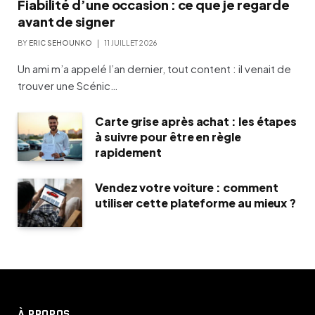
Fiabilité d’une occasion : ce que je regarde
avant de signer
BY
ERIC SEHOUNKO
11 JUILLET 2026
Un ami m’a appelé l’an dernier, tout content : il venait de
trouver une Scénic…
Carte grise après achat : les étapes
à suivre pour être en règle
rapidement
Vendez votre voiture : comment
utiliser cette plateforme au mieux ?
À PROPOS