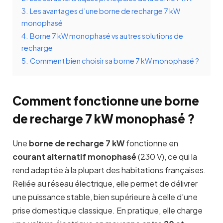
3.
Les avantages d’une borne de recharge 7 kW
monophasé
4.
Borne 7 kW monophasé vs autres solutions de
recharge
5.
Comment bien choisir sa borne 7 kW monophasé ?
Comment fonctionne une borne
de recharge 7 kW monophasé ?
Une
borne de recharge 7 kW
fonctionne en
courant alternatif monophasé
(230 V), ce qui la
rend adaptée à la plupart des habitations françaises.
Reliée au réseau électrique, elle permet de délivrer
une puissance stable, bien supérieure à celle d’une
prise domestique classique. En pratique, elle charge