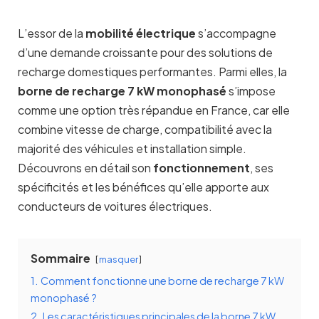
L’essor de la
mobilité électrique
s’accompagne
d’une demande croissante pour des solutions de
recharge domestiques performantes. Parmi elles, la
borne de recharge 7 kW monophasé
s’impose
comme une option très répandue en France, car elle
combine vitesse de charge, compatibilité avec la
majorité des véhicules et installation simple.
Découvrons en détail son
fonctionnement
, ses
spécificités et les bénéfices qu’elle apporte aux
conducteurs de voitures électriques.
Sommaire
masquer
1.
Comment fonctionne une borne de recharge 7 kW
monophasé ?
2.
Les caractéristiques principales de la borne 7 kW