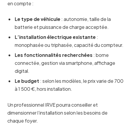
en compte :
Le type de véhicule
: autonomie, taille de la
batterie et puissance de charge acceptée.
L’installation électrique existante
:
monophasée ou triphasée, capacité du compteur.
Les fonctionnalités recherchées
: borne
connectée, gestion via smartphone, affichage
digital.
Le budget
: selon les modèles, le prix varie de 700
à 1 500 €, hors installation.
Un professionnel IRVE pourra conseiller et
dimensionner l’installation selon les besoins de
chaque foyer.