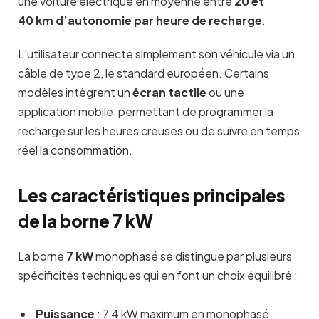
une voiture électrique en moyenne entre
20 et
40 km d’autonomie par heure de recharge
.
L’utilisateur connecte simplement son véhicule via un
câble de type 2, le standard européen. Certains
modèles intègrent un
écran tactile
ou une
application mobile, permettant de programmer la
recharge sur les heures creuses ou de suivre en temps
réel la consommation.
Les caractéristiques principales
de la borne 7 kW
La borne
7 kW
monophasé se distingue par plusieurs
spécificités techniques qui en font un choix équilibré :
Puissance
: 7,4 kW maximum en monophasé.