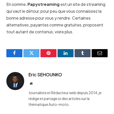
En somme,
Papystreaming
est un site de streaming
qui vaut le détour, pour peu que vous connaissiez la
bonne adresse pour vous y rendre. Certaines
alternatives, payantes comme gratuites, proposent
tout autant de contenus, voire plus.
Facebook
Twitter
Pinterest
LinkedIn
Tumblr
Email
Eric SEHOUNKO
Website
Journaliste et Rédacteur web depuis 2014, je
rédige et partage ici des articles sur la
thématique Auto-moto.