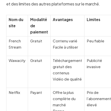
et des limites des autres plateformes sur le marché.
Nom du
Modalité
Avantages
Limites
site
de
paiement
French
Gratuit
Contenu varié
Peu fiable
Stream
Facile à utiliser
Wawacity
Gratuit
Téléchargement
Publicité
gratuit des
invasive
contenus
Vidéo de qualité
Netflix
Payant
Offre la plus
Prix de
complète du
l’abonnement
marché
élevé
Bonne