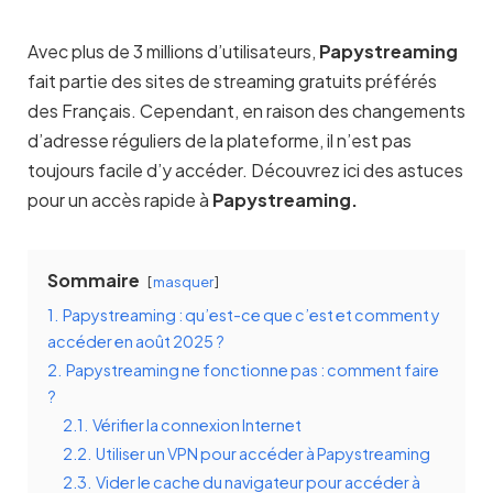
Avec plus de 3 millions d’utilisateurs,
Papystreaming
fait partie des sites de streaming gratuits préférés
des Français. Cependant, en raison des changements
d’adresse réguliers de la plateforme, il n’est pas
toujours facile d’y accéder. Découvrez ici des astuces
pour un accès rapide à
Papystreaming.
Sommaire
masquer
1.
Papystreaming : qu’est-ce que c’est et comment y
accéder en août 2025 ?
2.
Papystreaming ne fonctionne pas : comment faire
?
2.1.
Vérifier la connexion Internet
2.2.
Utiliser un VPN pour accéder à Papystreaming
2.3.
Vider le cache du navigateur pour accéder à