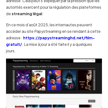
adresse. Cela peut s’expliquer par la pression que les
autorités exercent pour la régulation des plateformes
de
streaming légal
.
En ce mois d’août 2025, les internautes peuvent
accéder au site Papystreaming en se rendant à cette
adresse :
https://papystreaminghd.net/film-
gratuit/
. La mise à jour a été faite il y a quelques
jours.