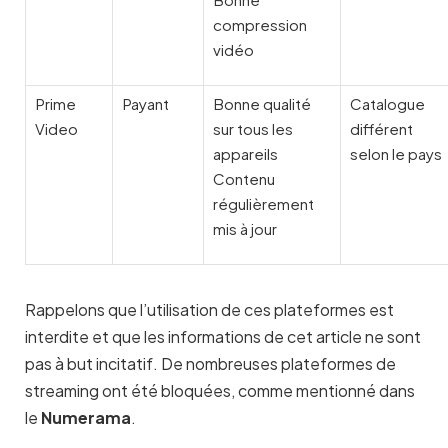
compression
vidéo
Prime
Payant
Bonne qualité
Catalogue
Video
sur tous les
différent
appareils
selon le pays
Contenu
régulièrement
mis à jour
Rappelons que l’utilisation de ces plateformes est
interdite et que les informations de cet article ne sont
pas à but incitatif. De nombreuses plateformes de
streaming ont été bloquées, comme mentionné dans
le
Numerama
.