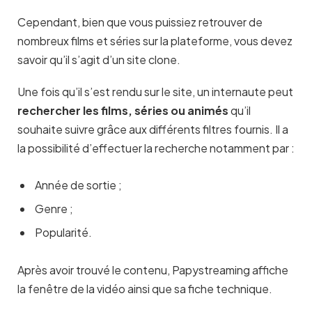
Cependant, bien que vous puissiez retrouver de
nombreux films et séries sur la plateforme, vous devez
savoir qu’il s’agit d’un site clone.
Une fois qu’il s’est rendu sur le site, un internaute peut
rechercher les films, séries ou animés
qu’il
souhaite suivre grâce aux différents filtres fournis. Il a
la possibilité d’effectuer la recherche notamment par :
Année de sortie ;
Genre ;
Popularité.
Après avoir trouvé le contenu, Papystreaming affiche
la fenêtre de la vidéo ainsi que sa fiche technique.