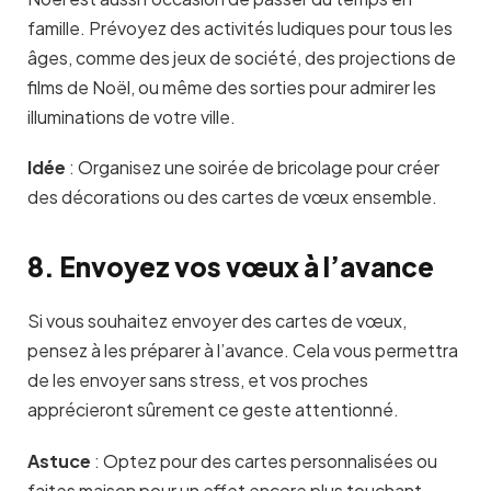
famille. Prévoyez des activités ludiques pour tous les
âges, comme des jeux de société, des projections de
films de Noël, ou même des sorties pour admirer les
illuminations de votre ville.
Idée
:
Organisez une soirée de bricolage pour créer
des décorations ou des cartes de vœux ensemble.
8. Envoyez vos vœux à l’avance
Si vous souhaitez envoyer des cartes de vœux,
pensez à les préparer à l’avance. Cela vous permettra
de les envoyer sans stress, et vos proches
apprécieront sûrement ce geste attentionné.
Astuce
:
Optez pour des cartes personnalisées ou
faites maison pour un effet encore plus touchant.