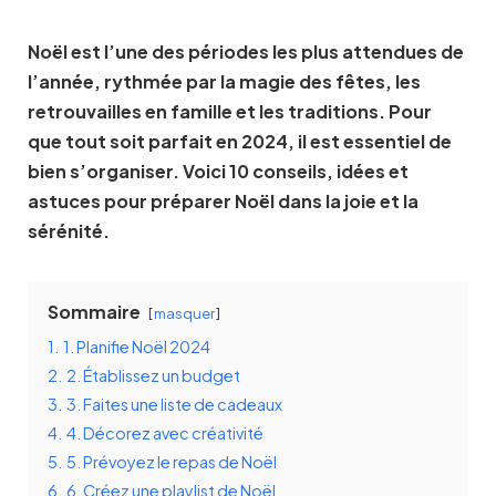
Noël est l’une des périodes les plus attendues de
l’année, rythmée par la magie des fêtes, les
retrouvailles en famille et les traditions. Pour
que tout soit parfait en 2024, il est essentiel de
bien s’organiser. Voici 10 conseils, idées et
astuces pour préparer Noël dans la joie et la
sérénité.
Sommaire
masquer
1.
1. Planifie Noël 2024
2.
2. Établissez un budget
3.
3. Faites une liste de cadeaux
4.
4. Décorez avec créativité
5.
5. Prévoyez le repas de Noël
6.
6. Créez une playlist de Noël