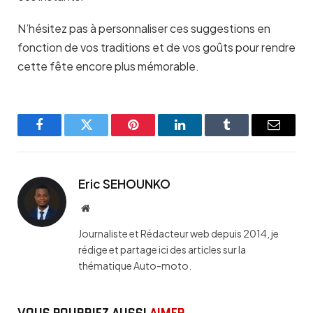
N’hésitez pas à personnaliser ces suggestions en
fonction de vos traditions et de vos goûts pour rendre
cette fête encore plus mémorable.
Facebook
Twitter
Pinterest
LinkedIn
Tumblr
Email
Eric SEHOUNKO
Website
Journaliste et Rédacteur web depuis 2014, je
rédige et partage ici des articles sur la
thématique Auto-moto.