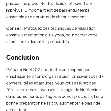
pas comme prévu. Restez flexible et ouvert aux
imprévus. L’important est de passer du temps
ensemble et de profiter de chaque moment.
Conseil
:
Pratiquez des techniques de relaxation,
comme la méditation ou le yoga, pour garder votre
esprit serein durant les préparatifs.
Conclusion
Préparer Noël 2024 peut être une expérience
enrichissante si l’on s’organise bien. En suivant ces dix
conseils, idées et astuces, vous vous assurez des
fêtes sereines et joyeuses. La magie de Noël réside
dans les moments partagés avec vos proches, et une
bonne préparation ne fait qu’augmenter le plaisir de
ces instants.