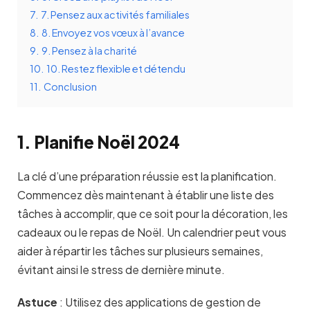
7.
7. Pensez aux activités familiales
8.
8. Envoyez vos vœux à l’avance
9.
9. Pensez à la charité
10.
10. Restez flexible et détendu
11.
Conclusion
1. Planifie Noël 2024
La clé d’une préparation réussie est la planification.
Commencez dès maintenant à établir une liste des
tâches à accomplir, que ce soit pour la décoration, les
cadeaux ou le repas de Noël. Un calendrier peut vous
aider à répartir les tâches sur plusieurs semaines,
évitant ainsi le stress de dernière minute.
Astuce
:
Utilisez des applications de gestion de