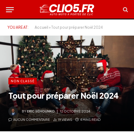
YOU ARE AT:
Accueil
»
Tout pour préparer Noël 2024
NON CLASSÉ
Tout pour préparer Noël 2024
BY
ERIC SEHOUNKO
12 OCTOBRE 2024
AUCUN COMMENTAIRE
19
VIEWS
4 MINS READ